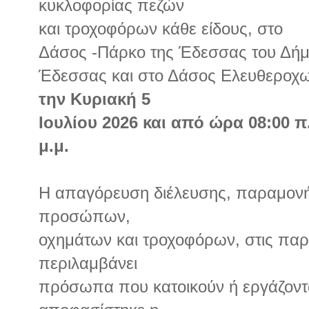
κυκλοφορίας πεζών
και τροχοφόρων κάθε είδους, στο
Δάσος -Πάρκο της Έδεσσας του Δή
Έδεσσας και στο Δάσος Ελευθεροχω
την Κυριακή 5
Ιουλίου 2026 και από ώρα 08:00 π.
μ.μ.
Η απαγόρευση διέλευσης, παραμονή
προσώπων,
οχημάτων και τροχοφόρων, στις πα
περιλαμβάνει
πρόσωπα που κατοικούν ή εργάζοντα