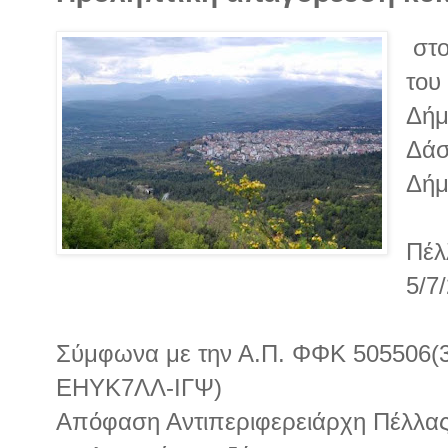
στο
του
Δήμ
Δάσ
Δήμ
Πέλ
5/7
Σύμφωνα με την Α.Π. ΦΦΚ 505506(3
ΕΗΥΚ7ΛΛ-ΙΓΨ)
Απόφαση Αντιπεριφερειάρχη Πέλλας