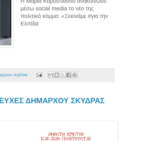
Η Μαρία Καρυστιανού ανακοίνωσε
μέσω social media το νέο της
πολιτικό κόμμα: «Ξεκινάμε #για την
Ελπίδα
άρχουν σχόλια:
Σ ΕΥΧΕΣ ΔΗΜΑΡΧΟΥ ΣΚΥΔΡΑΣ