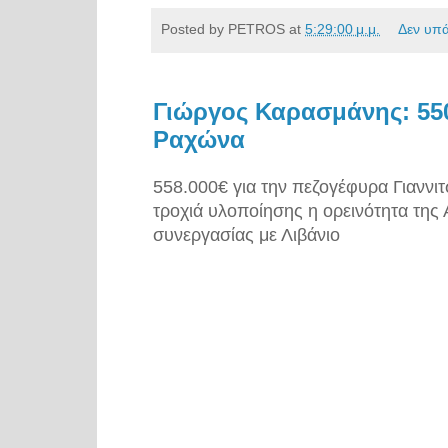
Posted by
PETROS
at
5:29:00 μ.μ.
Δεν υπ
Γιώργος Καρασμάνης: 550
Ραχώνα
558.000€ για την πεζογέφυρα Γιαννι
τροχιά υλοποίησης η ορεινότητα της
συνεργασίας με Λιβάνιο