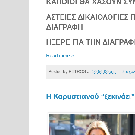
ΚΑΠΟΙΟΙ ΘΑ ΧΑΣΟΥΝ Σ
ΑΣΤΕΙΕΣ ΔΙΚΑΙΟΛΟΓΙΕΣ 
ΔΙΑΓΡΑΦΗ
ΗΞΕΡΕ ΓΙΑ ΤΗΝ ΔΙΑΓΡΑ
Read more »
Posted by
PETROS
at
10:56:00 μ.μ.
2 σχόλ
Η Καρυστιανού “ξεκινάει”