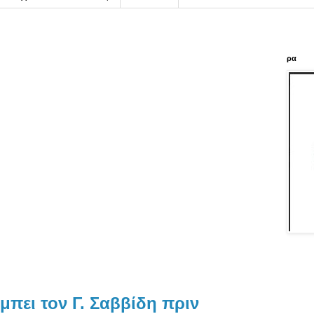
ρα
πει τον Γ. Σαββίδη πριν