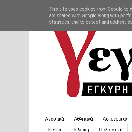
This site uses cookies from Google to de
are shared with Google along with perfo
statistics, and to detect and address a
Αγροτικά
Αθλητικά
Αστυνομικά
Παιδεία
Πολιτική
Πολιτιστικά