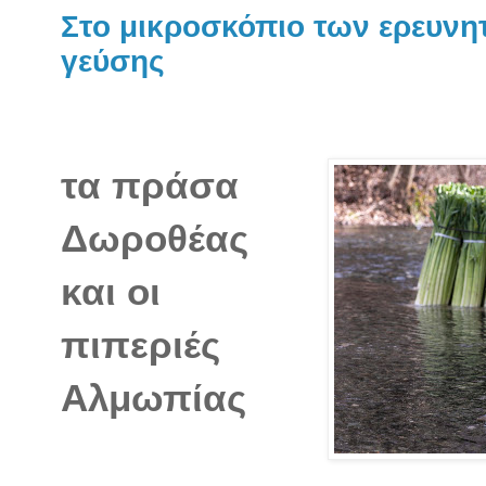
Στο μικροσκόπιο των ερευνητ
γεύσης
τα πράσα
Δωροθέας
και οι
πιπεριές
Αλμωπίας