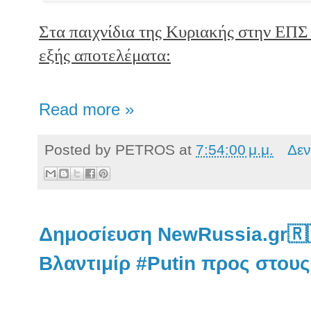
Στα παιχνίδια της Κυριακής στην ΕΠΣ
εξής αποτελέματα:
Read more »
Posted by
PETROS
at
7:54:00 μ.μ.
Δεν
Δημοσίευση NewRussia.gr🇷
Βλαντιμίρ #Putin προς στου