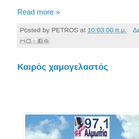
Read more »
Posted by
PETROS
at
10:03:00 π.μ.
Δ
Καιρός χαμογελαστός