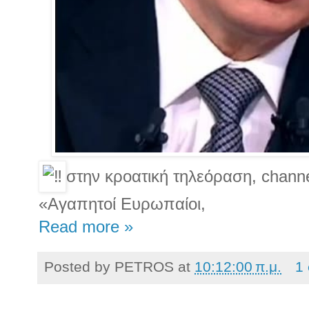
στην κροατική τηλεόραση, channe
«Αγαπητοί Ευρωπαίοι,
Read more »
Posted by
PETROS
at
10:12:00 π.μ.
1