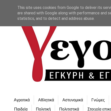
This site uses cookies from Google to deliver its serv
are shared with Google along with performance and se
statistics, and to detect and address abuse.
Αγροτικά
Αθλητικά
Αστυνομικά
Γνώμες
Παιδεία
Πολιτική
Πολιτιστικά
Στοιχεία επικ