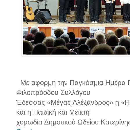
Με αφορμή την Παγκόσμια Ημέρα Π
Φιλοπρόοδου Συλλόγου
Έδεσσας «Μέγας Αλέξανδρος» η «
και η Παιδική και Μεικτή
χορωδία Δημοτικού Ωδείου Κατερίνη