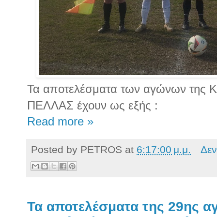
Τα αποτελέσματα των αγώνων της Κ
ΠΕΛΛΑΣ έχουν ως εξής :
Read more »
Posted by
PETROS
at
6:17:00 μ.μ.
Δεν
Τα αποτελέσματα της 29ης αγ