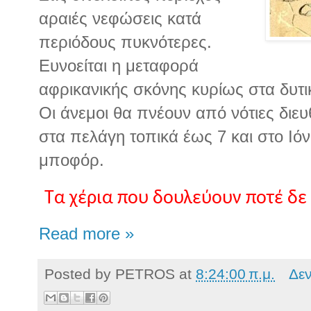
αραιές νεφώσεις κατά
περιόδους πυκνότερες.
Ευνοείται η μεταφορά
αφρικανικής σκόνης κυρίως στα δυτικ
Οι άνεμοι θα πνέουν από νότιες διε
στα πελάγη τοπικά έως 7 και στο Ιόν
μποφόρ.
Τα χέρια που δουλεύουν ποτέ δε
Read more »
Posted by
PETROS
at
8:24:00 π.μ.
Δε