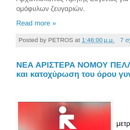
ομόφυλων ζευγαριών.
Read more »
Posted by
PETROS
at
1:46:00 μ.μ.
7 σ
ΝΕΑ ΑΡΙΣΤΕΡΑ ΝΟΜΟΥ ΠΕΛΛ
και κατοχύρωση του όρου γυ
μετ