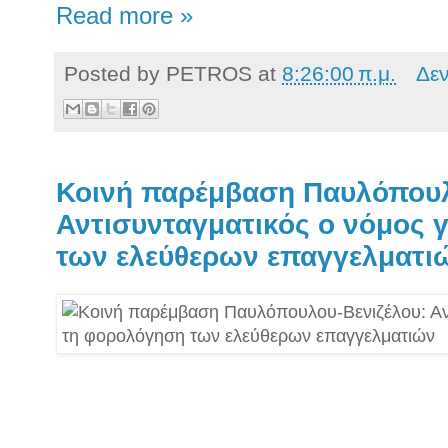
Read more »
Posted by
PETROS
at
8:26:00 π.μ.
Δε
Κοινή παρέμβαση Παυλόπουλ
Αντισυνταγματικός ο νόμος 
των ελεύθερων επαγγελματι