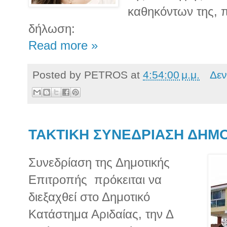
καθηκόντων της,
δήλωση:
Read more »
Posted by
PETROS
at
4:54:00 μ.μ.
Δεν
TAKTIKH ΣΥΝΕΔΡΙΑΣΗ ΔΗΜ
Συνεδρίαση της Δημοτικής
Επιτροπής πρόκειται να
διεξαχθεί στο Δημοτικό
Κατάστημα Αριδαίας, την Δ