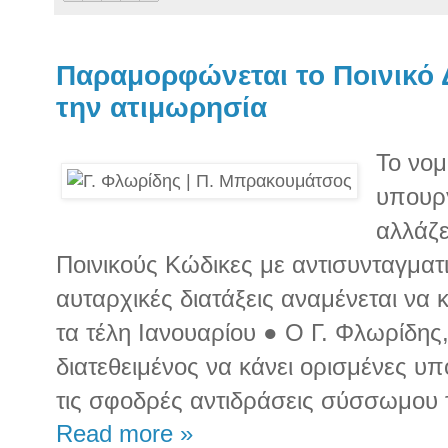
Παραμορφώνεται το Ποινικό 
την ατιμωρησία
Το νομ
υπουργ
αλλάζε
Ποινικούς Κώδικες με αντισυνταγματι
αυταρχικές διατάξεις αναμένεται να 
τα τέλη Ιανουαρίου ● Ο Γ. Φλωρίδης
διατεθειμένος να κάνει ορισμένες υ
τις σφοδρές αντιδράσεις σύσσωμου 
Read more »