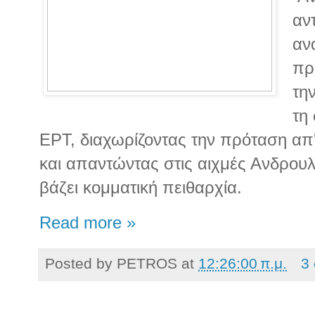
αν
αν
πρ
τη
τη
ΕΡΤ, διαχωρίζοντας την πρόταση απ
και απαντώντας στις αιχμές Ανδρουλ
βάζει κομματική πειθαρχία.
Read more »
Posted by
PETROS
at
12:26:00 π.μ.
3