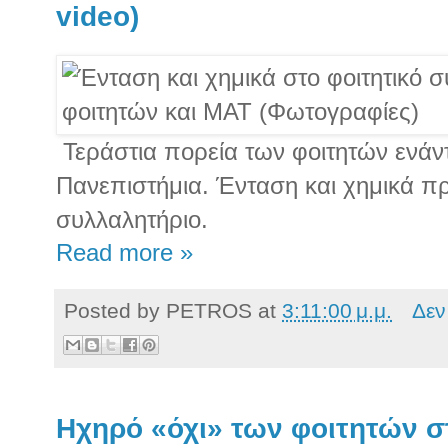
video)
Τεράστια πορεία των φοιτητών ενάντ
Πανεπιστήμια. Ένταση και χημικά πρ
συλλαλητήριο.
Read more »
Posted by
PETROS
at
3:11:00 μ.μ.
Δεν
Ηχηρό «όχι» των φοιτητών σ