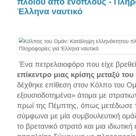
πλοίου από ενόπλους - Πληρ
Έλληνα ναυτικό
Ένα πετρελαιοφόρο που είχε βρεθεί
επίκεντρο μιας κρίσης μεταξύ του
δέχθηκε επίθεση στον Κόλπο του Ο
εξουσιοδοτημένα» άτομα με στρατιωτ
πρωί της Πέμπτης, όπως μετέδωσε τ
σύμφωνα με μία συμβουλευτική ομάδ
το βρετανικό στρατό και μια ιδιωτική 