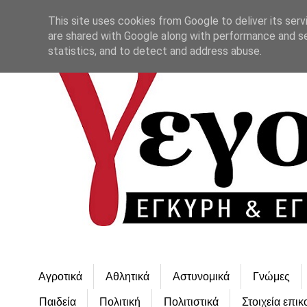
This site uses cookies from Google to deliver its serv
are shared with Google along with performance and se
statistics, and to detect and address abuse.
Αγροτικά
Αθλητικά
Αστυνομικά
Γνώμες
Παιδεία
Πολιτική
Πολιτιστικά
Στοιχεία επικ