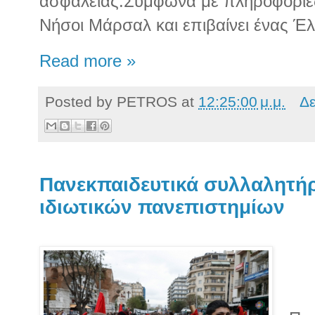
ασφαλείας.Σύμφωνα με πληροφορίες,
Νήσοι Μάρσαλ και επιβαίνει ένας Έλ
Read more »
Posted by
PETROS
at
12:25:00 μ.μ.
Δε
Πανεκπαιδευτικά συλλαλητήρ
ιδιωτικών πανεπιστημίων