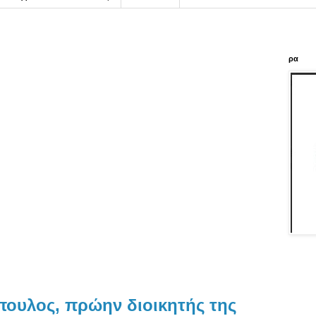
ρα
πουλος, πρώην διοικητής της