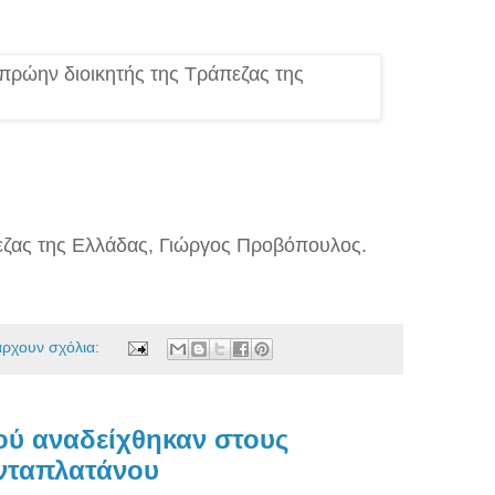
εζας της Ελλάδας, Γιώργος Προβόπουλος.
άρχουν σχόλια:
ού αναδείχθηκαν στους
ενταπλατάνου