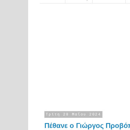
Τρίτη 28 Μαΐου 2024
Πέθανε ο Γιώργος Προβό