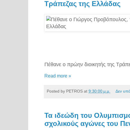
Τράπεζας της Ελλάδας
Πέθανε ο πρώην διοικητής της Τράπ
Read more »
Posted by
PETROS
at
9:30:00 μ.μ.
Δεν υπ
Τα ιδεώδη του Ολυμπισμ
σχολικούς αγώνες του Π