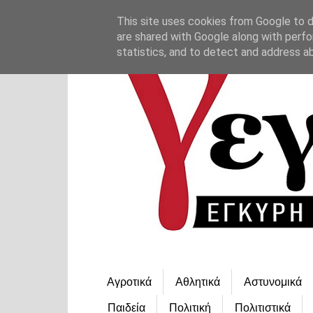
This site uses cookies from Google to de
are shared with Google along with perfo
statistics, and to detect and address a
Αγροτικά
Αθλητικά
Αστυνομικά
Παιδεία
Πολιτική
Πολιτιστικά