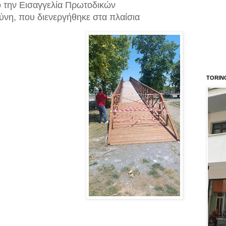
 την Εισαγγελία Πρωτοδικών
νη, που διενεργήθηκε στα πλαίσια
TORIN