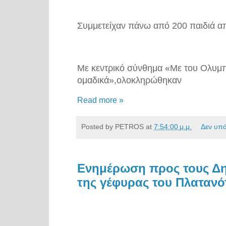
Συμμετείχαν πάνω από 200 παιδιά α
Με κεντρικό σύνθημα «Με του Ολυμπ
ομαδικά»,ολοκληρώθηκαν
Read more »
Posted by
PETROS
at
7:54:00 μ.μ.
Δεν υπ
Ενημέρωση προς τους Δη
της γέφυρας του Πλαταν