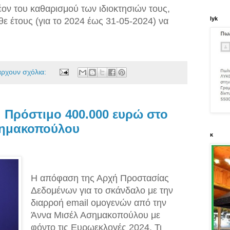
έον του καθαρισμού των ιδιοκτησιών τους,
lyk
άθε έτους (για το 2024 έως 31-05-2024) να
άρχουν σχόλια:
 Πρόστιμο 400.000 ευρώ στο
Ασημακοπούλου
κ
Η απόφαση της Αρχή Προστασίας
Δεδομένων για το σκάνδαλο με την
διαρροή email ομογενών από την
Άννα Μισέλ Ασημακοπούλου με
φόντο τις Ευρωεκλογές 2024. Τι