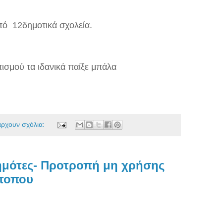
πό 12δημοτικά σχολεία.
ισμού τα ιδανικά παίξε μπάλα
άρχουν σχόλια:
μότες- Προτροπή μη χρήσης
ότοπου