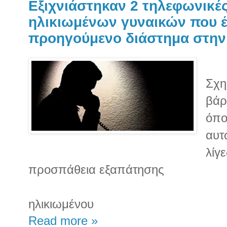
Εξιχνιάστηκαν 2 τηλεφωνικέ
ηλικιωμένων γυναικών που έ
προηγούμενο διάστημα στην
Σχη
βάρ
όπο
αυτ
λίγ
προσπάθεια εξαπάτησης
ηλικιωμένου
Read more »