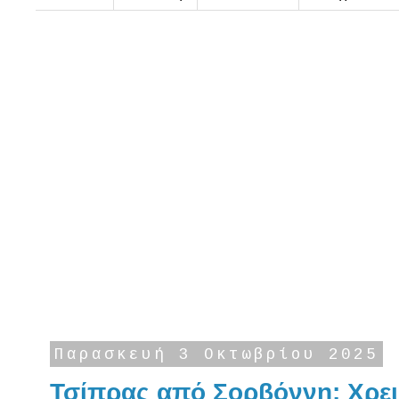
Παρασκευή 3 Οκτωβρίου 2025
Τσίπρας από Σορβόννη: Χρει