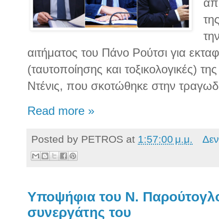
απ
τη
τη
αιτήματος του Πάνο Ρούτσι για εκταφ
(ταυτοποίησης και τοξικολογικές) της
Ντένις, που σκοτώθηκε στην τραγωδ
Read more »
Posted by
PETROS
at
1:57:00 μ.μ.
Δεν
Υποψήφια του Ν. Παρούτογλο
συνεργάτης του