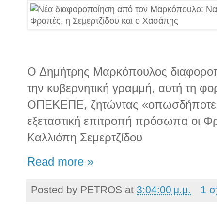
Ο Δημήτρης Μαρκόπουλος διαφοροπ
την κυβερνητική γραμμή, αυτή τη φο
ΟΠΕΚΕΠΕ, ζητώντας «οπωσδήποτε»
εξεταστική επιτροπή πρόσωπα οι Φ
Καλλιόπη Σεμερτζίδου
Read more »
Posted by
PETROS
at
3:04:00 μ.μ.
1 σ