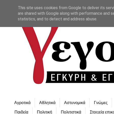
This site uses cookies from Google to deliver its serv
are shared with Google along with performance and se
statistics, and to detect and address abuse.
Αγροτικά
Αθλητικά
Αστυνομικά
Γνώμες
Παιδεία
Πολιτική
Πολιτιστικά
Στοιχεία επικ