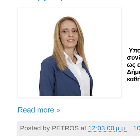
Υπο
συν
ως ε
Δήμ
καθή
Read more »
Posted by
PETROS
at
12:03:00 μ.μ.
10