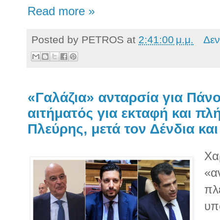
Read more »
Posted by
PETROS
at
2:41:00 μ.μ.
Δεν
«Γαλάζια» ανταρσία για Πάνο
αιτήματός για εκταφή και πλή
Πλεύρης, μετά τον Δένδια κα
Χα
«α
πλ
υπ