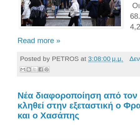
Οι
68
4,
Read more »
Posted by
PETROS
at
3:08:00 μ.μ.
Δεν
Νέα διαφοροποίηση από τον
κληθεί στην εξεταστική ο Φρ
και ο Χασάπης