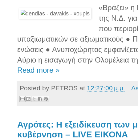
«Βράζει» η
της Ν.Δ. γι
που περιορί
υπαξιωματικών σε αξιωματικούς ● Πι
ενώσεις ● Ανυποχώρητος εμφανίζετ
Αύριο η εισαγωγή στην Ολομέλεια τ
Read more »
Posted by
PETROS
at
12:27:00 μ.μ.
Δε
Αγρότες: Η εξειδίκευση των 
κυβέρνηση – LIVE ΕΙΚΟΝΑ