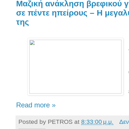
Μαζική ανάκληση βρεφικού γ
σε πέντε ηπείρους – Η μεγαλ
της
Read more »
Posted by
PETROS
at
8:33:00 μ.μ.
Δεν