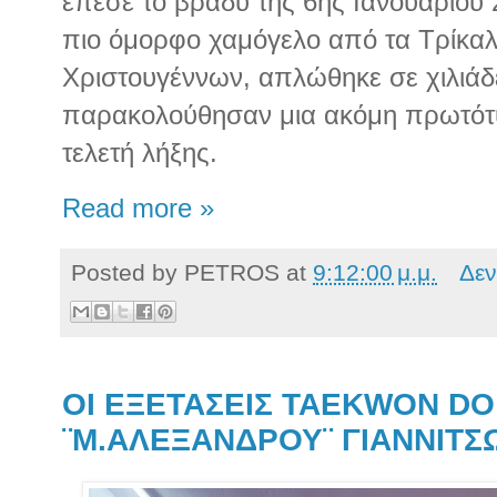
έπεσε το βράδυ της 6ης Ιανουαρίου 
πιο όμορφο χαμόγελο από τα Τρίκα
Χριστουγέννων, απλώθηκε σε χιλιάδ
παρακολούθησαν μια ακόμη πρωτότ
τελετή λήξης.
Read more »
Posted by
PETROS
at
9:12:00 μ.μ.
Δεν
ΟΙ ΕΞΕΤΑΣΕΙΣ TAEKWON DO
¨Μ.ΑΛΕΞΑΝΔΡΟΥ¨ ΓΙΑΝΝΙΤΣ