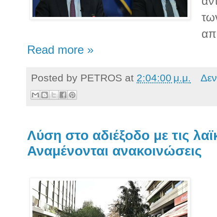
αν
τω
απ
Read more »
Posted by
PETROS
at
2:04:00 μ.μ.
Δεν
Λύση στο αδιέξοδο με τις λαϊ
Αναμένονται ανακοινώσεις