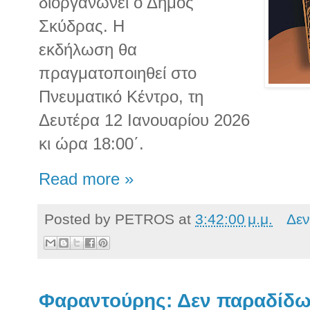
διοργανώνει ο Δήμος
Σκύδρας. Η
εκδήλωση θα
πραγματοποιηθεί στο
Πνευματικό Κέντρο, τη
Δευτέρα 12 Ιανουαρίου 2026
κι ώρα 18:00΄.
Read more »
Posted by
PETROS
at
3:42:00 μ.μ.
Δεν
Φαραντούρης: Δεν παραδίδω