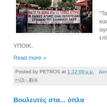
“Τ
κα
αγ
επ
ΥΠΟΙΚ.
Read more »
Posted by
PETROS
at
1:12:00 μ.μ.
Δεν
Βουλευτές στα... όπλα