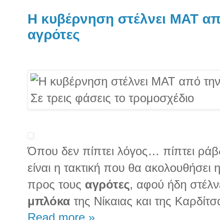
Η κυβέρνηση στέλνει ΜΑΤ απ
αγρότες
Όπου δεν πίπτει λόγος… πίπτει ράβδ
είναι η τακτική που θα ακολουθήσει
προς τους
αγρότες
, αφού ήδη στέλν
μπλόκα
της Νίκαιας και της Καρδίτσ
Read more »