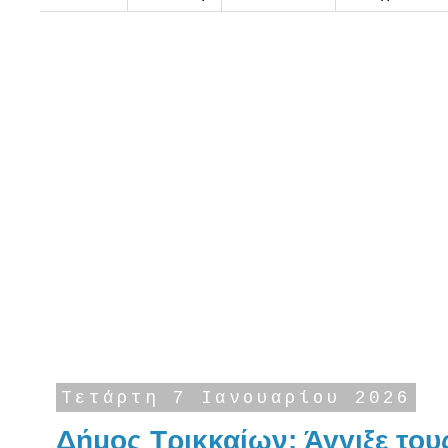
Τετάρτη 7 Ιανουαρίου 2026
Δήμος Τρικκαίων: Άγγιξε του