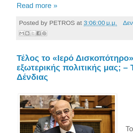
Read more »
Posted by
PETROS
at
3:06:00 μ.μ.
Δεν
Τέλος το «Ιερό Δισκοπότηρο»
εξωτερικής πολιτικής μας; – Τ
Δένδιας
Το