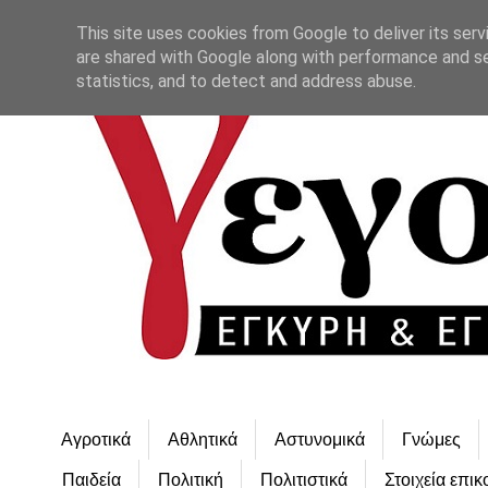
This site uses cookies from Google to deliver its serv
are shared with Google along with performance and se
statistics, and to detect and address abuse.
Αγροτικά
Αθλητικά
Αστυνομικά
Γνώμες
Παιδεία
Πολιτική
Πολιτιστικά
Στοιχεία επικ