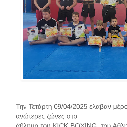
Την Τετάρτη 09/04/2025 έλαβαν μέρος
ανώτερες ζώνες στο
άθλημα του KICK BOXING, του Αθλη