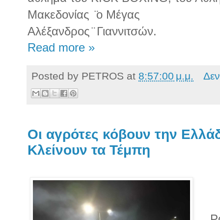
Μακεδονίας ̈ο Μέγας
Αλέξανδρος ̈ Γιαννιτσών.
Read more »
Posted by
PETROS
at
8:57:00 μ.μ.
Δεν
Οι αγρότες κόβουν την Ελλάδ
Κλείνουν τα Τέμπη
Ρα