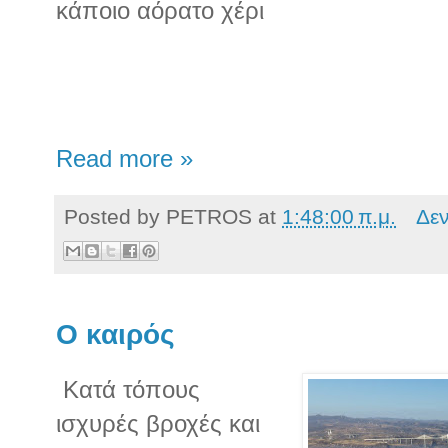
κάποιο αόρατο χέρι
Read more »
Posted by
PETROS
at
1:48:00 π.μ.
Δε
Ο καιρός
Κατά τόπους
ισχυρές βροχές και