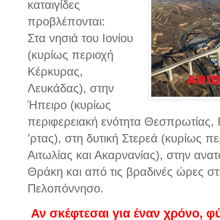
καταιγίδες
προβλέπονται:
Στα νησιά του Ιονίου
(κυρίως περιοχή
Κέρκυρας,
Λευκάδας), στην
Ήπειρο (κυρίως
περιφερειακή ενότητα Θεσπρωτίας, 
’ρτας), στη δυτική Στερεά (κυρίως π
Αιτωλίας και Ακαρνανίας), στην ανατ
Θράκη και από τις βραδινές ώρες στη
Πελοπόννησο.
Αν σκέφτεσαι για έναν χρόνο, φ