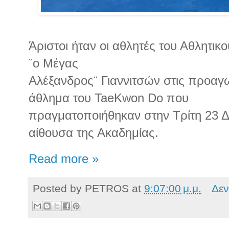
Άριστοι ήταν οι αθλητές του Αθλητι
¨ο Μέγας
Αλέξανδρος¨ Γιαννιτσών στις προαγω
άθλημα του TaeKwon Do που
πραγματοποιήθηκαν στην Τρίτη 23 Δ
αίθουσα της Ακαδημίας.
Read more »
Posted by
PETROS
at
9:07:00 μ.μ.
Δεν