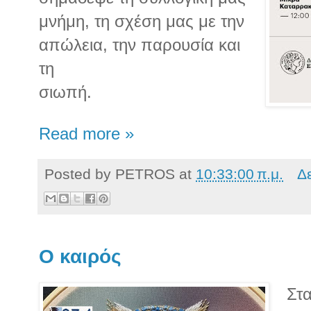
μνήμη, τη σχέση μας με την
απώλεια, την παρουσία και
τη
σιωπή.
Read more »
Posted by
PETROS
at
10:33:00 π.μ.
Δ
Ο καιρός
Στα