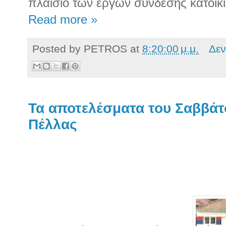
πλαίσιο των έργων σύνδεσης κατοικι
Read more »
Posted by
PETROS
at
8:20:00 μ.μ.
Δεν
Τα αποτελέσματα του Σαββά
Πέλλας