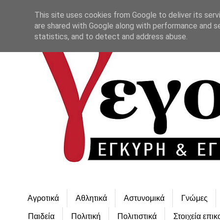
This site uses cookies from Google to deliver its serv
are shared with Google along with performance and se
statistics, and to detect and address abuse.
Αγροτικά
Αθλητικά
Αστυνομικά
Γνώμες
Παιδεία
Πολιτική
Πολιτιστικά
Στοιχεία επικ