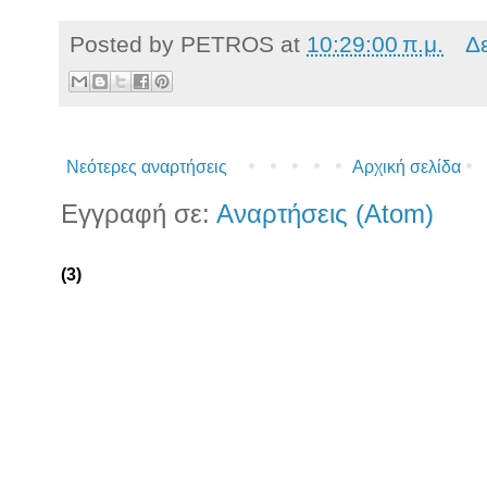
Posted by
PETROS
at
10:29:00 π.μ.
Δ
Νεότερες αναρτήσεις
Αρχική σελίδα
Εγγραφή σε:
Αναρτήσεις (Atom)
(3)