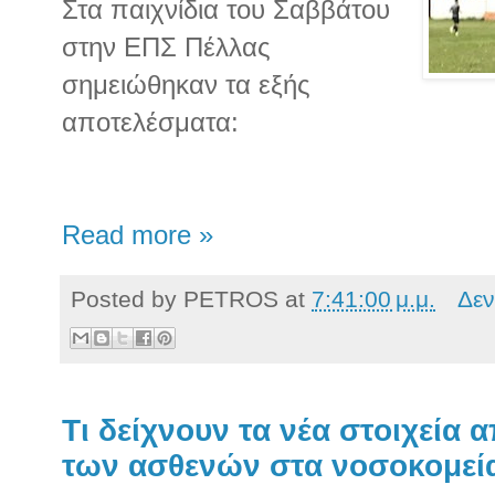
Στα παιχνίδια του Σαββάτου
στην ΕΠΣ Πέλλας
σημειώθηκαν τα εξής
αποτελέσματα:
Read more »
Posted by
PETROS
at
7:41:00 μ.μ.
Δεν
Τι δείχνουν τα νέα στοιχεία 
των ασθενών στα νοσοκομεί