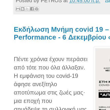
Posted by
PETROS
at
10:45:00 π.μ.
Δ
Εκδήλωση Μνήμη covid 19 –
Performance - 6 Δεκεμβρίου
Πέντε χρόνια έχουν περάσει
από τότε που όλα άλλαξαν.
Η εμφάνιση του covid-19
άφησε ανεξίτηλο
αποτύπωμα στις ζωές μας·
μια εποχή που
σημάδεψε τη συλλογική μας