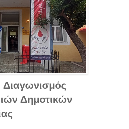
ς Διαγωνισμός
ιών Δημοτικών
ίας