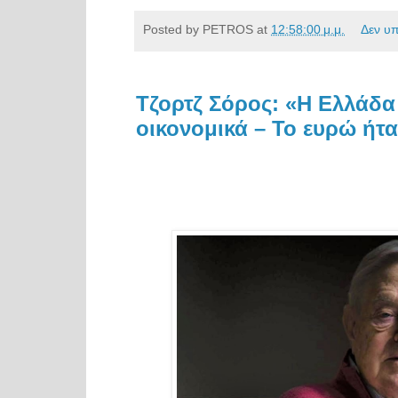
Posted by
PETROS
at
12:58:00 μ.μ.
Δεν υ
Τζορτζ Σόρος: «Η Ελλάδα
οικονομικά – Το ευρώ ήτα