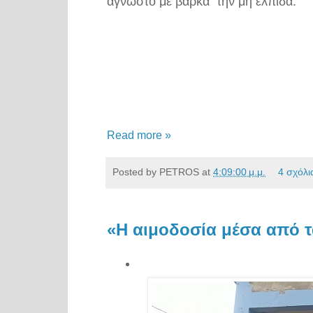
άγνωστο με βάρκα
την μη ελπίδα.
Read more »
Posted by
PETROS
at
4:09:00 μ.μ.
4 σχόλι
«Η αιμοδοσία μέσα από τ