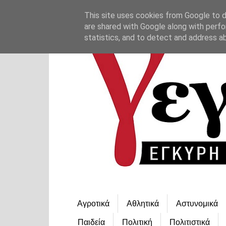
This site uses cookies from Google to de
are shared with Google along with perfo
statistics, and to detect and address a
Αγροτικά
Αθλητικά
Αστυνομικά
Παιδεία
Πολιτική
Πολιτιστικά