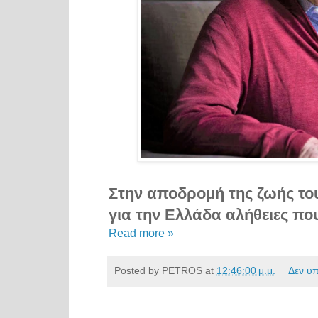
Στην αποδρομή της ζωής του
για την Ελλάδα αλήθειες που
Read more »
Posted by
PETROS
at
12:46:00 μ.μ.
Δεν υ