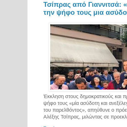
Τσίπρας από Γιαννιτσά: 
την ψήφο τους μια ασύδο
Έκκληση στους δημοκρατικούς και π
ψήφο τους «μία ασύδοτη και ανεξέλεγκ
του παρελθόντος», απηύθυνε ο πρόε
Αλέξης Τσίπρας, μιλώντας σε προεκλ