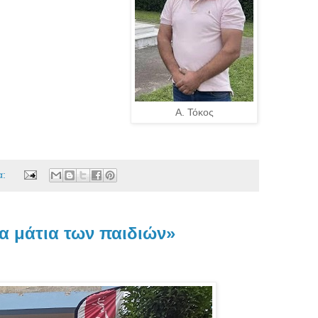
Α. Τόκος
α:
α μάτια των παιδιών»