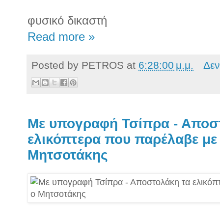
φυσικό δικαστή
Read more »
Posted by
PETROS
at
6:28:00 μ.μ.
Δεν
Με υπογραφή Τσίπρα - Αποσ
ελικόπτερα που παρέλαβε με 
Μητσοτάκης