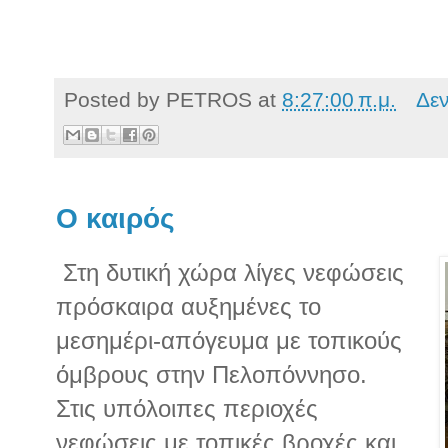
Posted by
PETROS
at
8:27:00 π.μ.
Δε
Ο καιρός
Στη δυτική χώρα λίγες νεφώσεις
πρόσκαιρα αυξημένες το
μεσημέρι-απόγευμα με τοπικούς
όμβρους στην Πελοπόννησο.
Στις υπόλοιπες περιοχές
νεφώσεις με τοπικές βροχές και