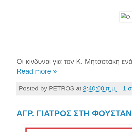
Οι κίνδυνοι για τον Κ. Μητσοτάκη ε
Read more »
Posted by
PETROS
at
8:40:00 π.μ.
1 σ
ΑΓΡ. ΓΙΑΤΡΟΣ ΣΤΗ ΦΟΥΣΤΑ