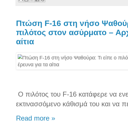
Πτώση F-16 στη νήσο Ψαθούρ
πιλότος στον ασύρματο – Αρχί
αίτια
Ο πιλότος του F-16 κατάφερε να εν
εκτινασσόμενο κάθισμά του και να π
Read more »