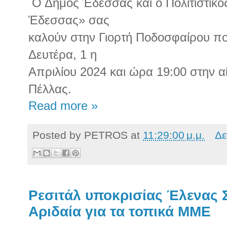
Ο Δήμος Έδεσσας και ο Πολιτιστικός
Έδεσσας» σας
καλούν στην Γιορτή Ποδοσφαίρου π
Δευτέρα, 1 η
Απριλίου 2024 και ώρα 19:00 στην 
Πέλλας.
Read more »
Posted by
PETROS
at
11:29:00 μ.μ.
Δε
Ρεσιτάλ υποκρισίας Έλενας 
Αριδαία για τα τοπικά ΜΜΕ