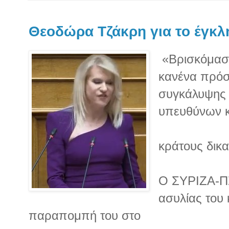
Θεοδώρα Τζάκρη για το έγκλ
«Βρισκόμαστ
κανένα πρό
συγκάλυψης
υπευθύνων κ
κράτους δικα
Ο ΣΥΡΙΖΑ-ΠΣ
ασυλίας του 
παραπομπή του στο