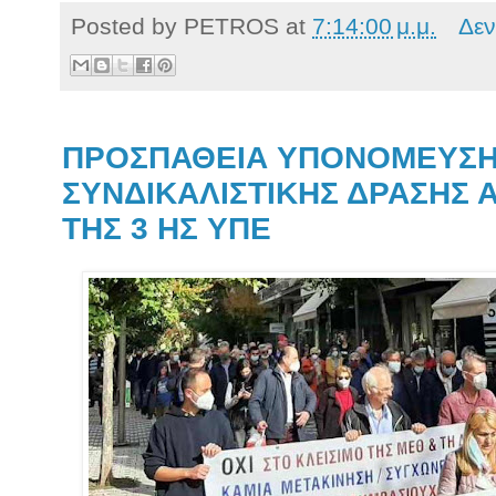
Posted by
PETROS
at
7:14:00 μ.μ.
Δεν
ΠΡΟΣΠΑΘΕΙΑ ΥΠΟΝΟΜΕΥΣΗ
ΣΥΝΔΙΚΑΛΙΣΤΙΚΗΣ ΔΡΑΣΗΣ 
ΤΗΣ 3 ΗΣ ΥΠΕ