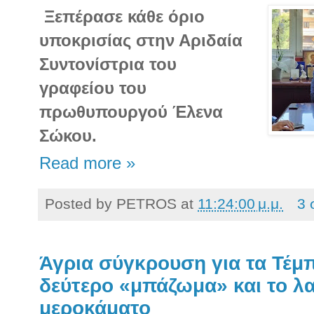
Ξεπέρασε κάθε όριο
υποκρισίας στην Αριδαία
Συντονίστρια του
γραφείου του
πρωθυπουργού Έλενα
Σώκου.
Read more »
Posted by
PETROS
at
11:24:00 μ.μ.
3 
Άγρια σύγκρουση για τα Τέμ
δεύτερο «μπάζωμα» και το λα
μεροκάματο