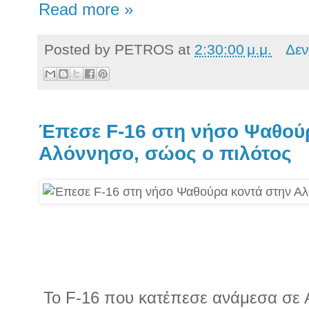
Read more »
Posted by
PETROS
at
2:30:00 μ.μ.
Δεν
Έπεσε F-16 στη νήσο Ψαθού
Αλόννησο, σώος ο πιλότος
Το F-16 που κατέπεσε ανάμεσα σε Α