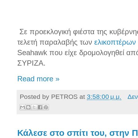
Σε προεκλογική φιέστα της κυβέρνη
τελετή παραλαβής των
ελικοπτέρων
Seahawk που είχε δρομολογηθεί απ
ΣΥΡΙΖΑ.
Read more »
Posted by
PETROS
at
3:58:00 μ.μ.
Δεν
Κάλεσε στο σπίτι του, στην Π