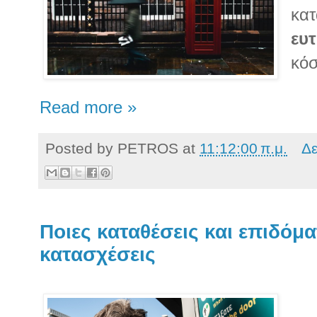
κατ
ευ
κόσ
Read more »
Posted by
PETROS
at
11:12:00 π.μ.
Δε
Ποιες καταθέσεις και επιδόμ
κατασχέσεις