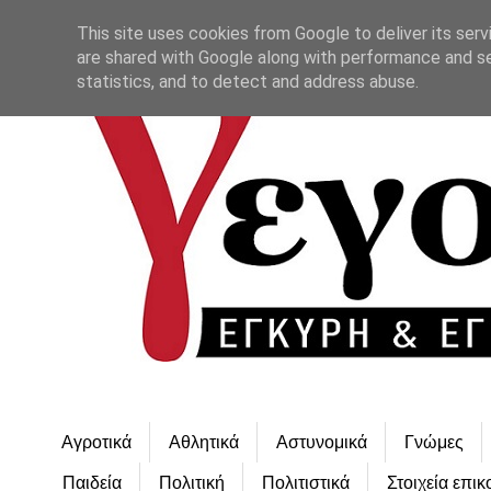
This site uses cookies from Google to deliver its serv
are shared with Google along with performance and se
statistics, and to detect and address abuse.
Αγροτικά
Αθλητικά
Αστυνομικά
Γνώμες
Παιδεία
Πολιτική
Πολιτιστικά
Στοιχεία επικ