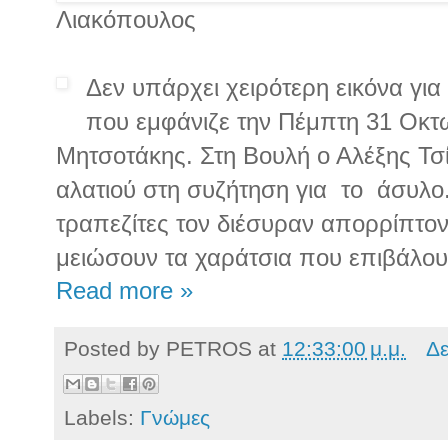
Λιακόπουλος
Δεν υπάρχει χειρότερη εικόνα γ
που εμφάνιζε την Πέμπτη 31 Οκτ
Μητσοτάκης. Στη Βουλή ο Αλέξης Τσί
αλατιού στη συζήτηση για το άσυλο
τραπεζίτες τον διέσυραν απορρίπτον
μειώσουν τα χαράτσια που επιβάλου
Read more »
Posted by
PETROS
at
12:33:00 μ.μ.
Δε
Labels:
Γνώμες