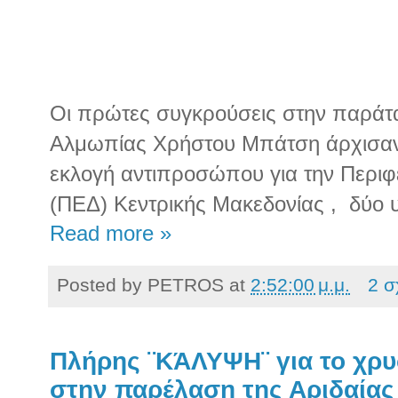
Οι πρώτες συγκρούσεις στην παράτ
Αλμωπίας Χρήστου Μπάτση άρχισα
εκλογή αντιπροσώπου για την Περι
(ΠΕΔ) Κεντρικής Μακεδονίας ,
δύο 
Read more »
Posted by
PETROS
at
2:52:00 μ.μ.
2 σ
Πλήρης ¨ΚΆΛΥΨΗ¨ για το χρ
στην παρέλαση της Αριδαίας