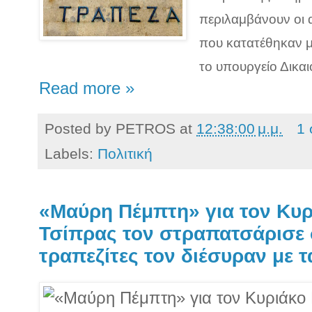
περιλαμβάνουν οι 
που κατατέθηκαν 
το υπουργείο Δικα
Read more »
Posted by
PETROS
at
12:38:00 μ.μ.
1 
Labels:
Πολιτική
«Μαύρη Πέμπτη» για τον Κυρ
Τσίπρας τον στραπατσάρισε 
τραπεζίτες τον διέσυραν με 