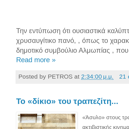
Την εντύπωση ότι ουσιαστικά καλύπτε
χρυσαυγίτικο πανό, , όπως το χαρα
δημοτικό συμβούλιο Αλμωπίας , που
Read more »
Posted by
PETROS
at
2:34:00 μ.μ.
21 
Το «δίκιο» του τραπεζίτη...
«Άσυλο» στους τρα
ακτιβιστικής κινημ