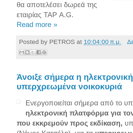
θα αποτελέσει δωρεά της
εταιρίας ΤΑΡ
A
.
G
.
Read more »
Posted by
PETROS
at
10:04:00 π.μ.
Δ
Άνοιξε σήμερα η ηλεκτρονικ
υπερχρεωμένα νοικοκυριά
Ενεργοποιείται σήμερα από το υπ
ηλεκτρονική πλατφόρμα για το
που εκκρεμούν προς εκδίκαση,
υπ