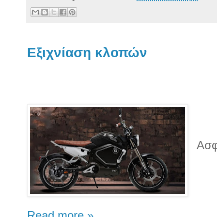
Εξιχνίαση κλοπών
Ασφ
Read more »