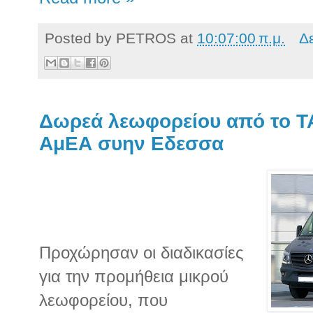
Posted by
PETROS
at
10:07:00 π.μ.
Δ
Δωρεά λεωφορείου από το Τ
ΑμΕΑ συην Εδεσσα
​Προχώρησαν οι διαδικασίες
για την προμήθεια μικρού
λεωφορείου, που