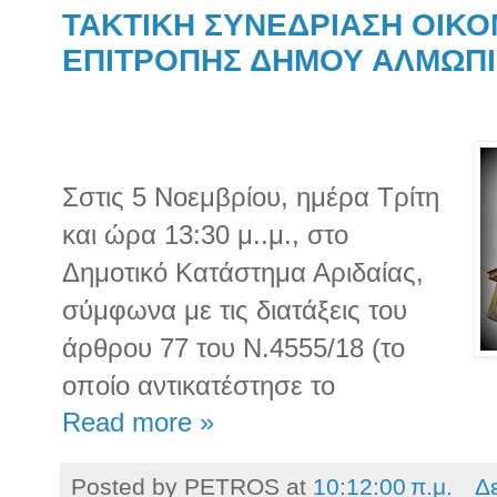
TAKTIKH ΣΥΝΕΔΡΙΑΣΗ ΟΙΚ
ΕΠΙΤΡΟΠΗΣ ΔΗΜΟΥ ΑΛΜΩΠ
Σστις 5 Νοεμβρίου, ημέρα Τρίτη
και ώρα 13:30 μ..μ., στο
Δημοτικό Κατάστημα Αριδαίας,
σύμφωνα με τις διατάξεις του
άρθρου 77 του Ν.4555/18 (το
οποίο αντικατέστησε το
Read more »
Posted by
PETROS
at
10:12:00 π.μ.
Δ