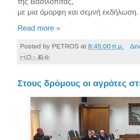
της Βασιλόπιτας,
με μια όμορφη και σεμνή εκδήλωση.
Read more »
Posted by
PETROS
at
8:45:00 π.μ.
Δε
Στους δρόμους οι αγρότες στ