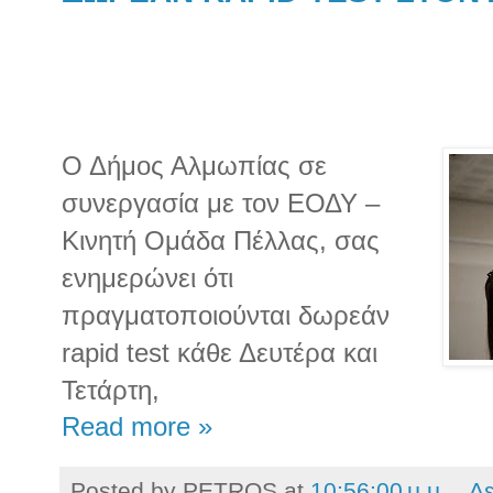
Ο Δήμος Αλμωπίας σε
συνεργασία με τον ΕΟΔΥ –
Κινητή Ομάδα Πέλλας, σας
ενημερώνει ότι
πραγματοποιούνται δωρεάν
rapid test κάθε Δευτέρα και
Τετάρτη,
Read more »
Posted by
PETROS
at
10:56:00 μ.μ.
Δε