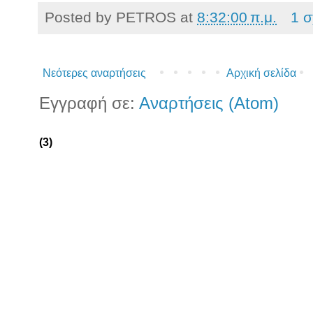
Posted by
PETROS
at
8:32:00 π.μ.
1 σ
Νεότερες αναρτήσεις
Αρχική σελίδα
Εγγραφή σε:
Αναρτήσεις (Atom)
(3)