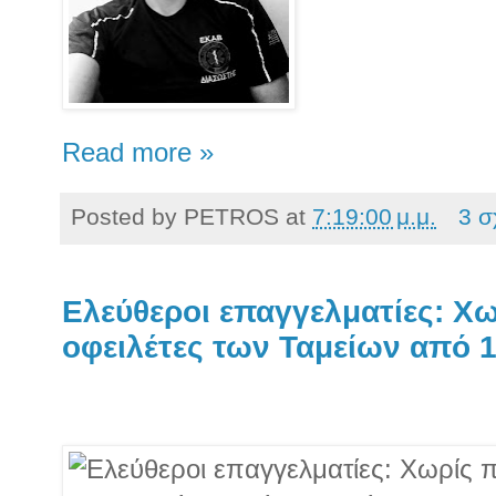
Read more »
Posted by
PETROS
at
7:19:00 μ.μ.
3 σ
Ελεύθεροι επαγγελματίες: Χω
οφειλέτες των Ταμείων από 