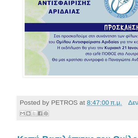
Posted by
PETROS
at
8:47:00 π.μ.
Δε