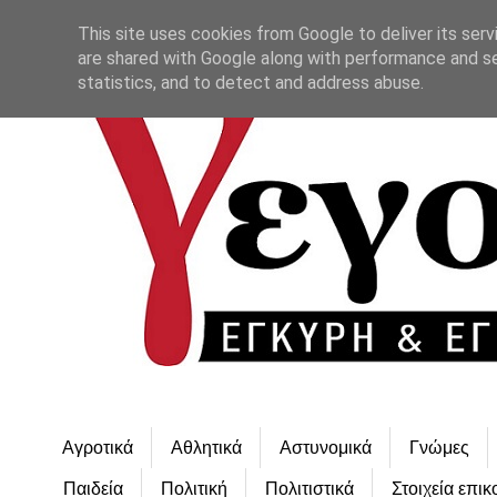
This site uses cookies from Google to deliver its serv
are shared with Google along with performance and se
statistics, and to detect and address abuse.
Αγροτικά
Αθλητικά
Αστυνομικά
Γνώμες
Παιδεία
Πολιτική
Πολιτιστικά
Στοιχεία επικ