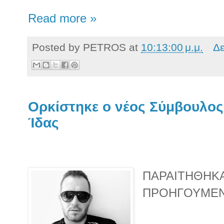
Read more »
Posted by
PETROS
at
10:13:00 μ.μ.
Δε
Ορκίστηκε ο νέος Σύμβουλος
Ίδας
ΠΑΡΑΙΤΗΘΗΚΑ
ΠΡΟΗΓΟΥΜΕΝ