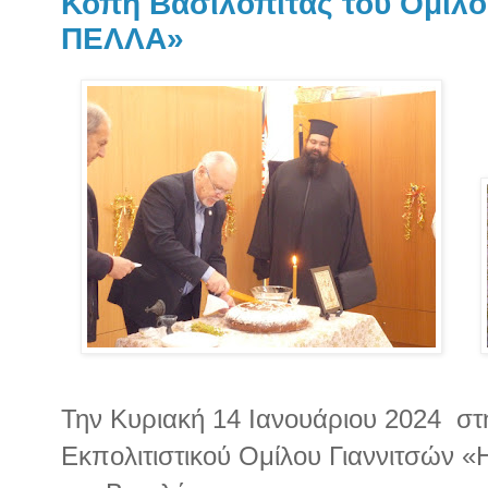
Κοπή Βασιλόπιτας του Ομίλο
ΠΕΛΛΑ»
Την Κυριακή 14 Ιανουάριου 2024 στ
Εκπολιτιστικού Ομίλου Γιαννιτσών 