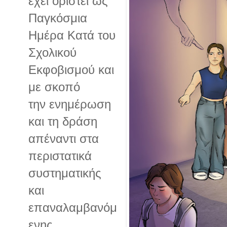
έχει οριστεί ως
Παγκόσμια
Ημέρα Κατά του
Σχολικού
Εκφοβισμού και
με σκοπό
την ενημέρωση
και τη δράση
απέναντι στα
περιστατικά
συστηματικής
και
επαναλαμβανόμ
ενης