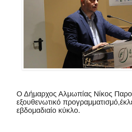
Ο Δήμαρχος Αλμωπίας Νίκος Παρο
εξουθενωτικό προγραμματισμό,έκλε
εβδομαδιαίο κύκλο.