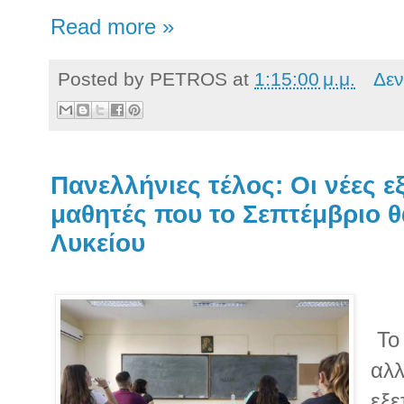
Read more »
Posted by
PETROS
at
1:15:00 μ.μ.
Δεν
Πανελλήνιες τέλος: Οι νέες εξ
μαθητές που το Σεπτέμβριο θ
Λυκείου
Το 
αλλ
εξε