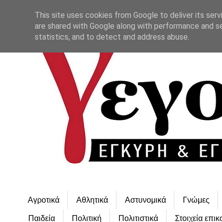
This site uses cookies from Google to deliver its serv
are shared with Google along with performance and se
statistics, and to detect and address abuse.
Αγροτικά
Αθλητικά
Αστυνομικά
Γνώμες
Παιδεία
Πολιτική
Πολιτιστικά
Στοιχεία επικ