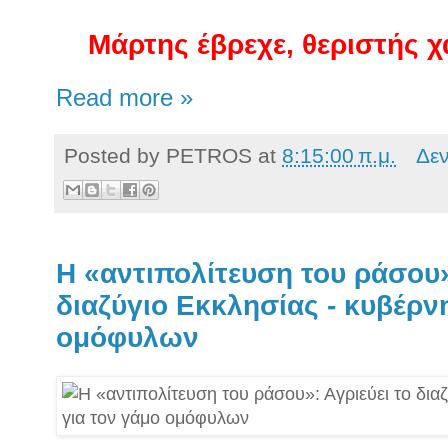
Μάρτης έβρεχε, θεριστής χ
Read more »
Posted by
PETROS
at
8:15:00 π.μ.
Δε
Η «αντιπολίτευση του ράσου»
διαζύγιο Εκκλησίας - κυβέρν
ομόφυλων