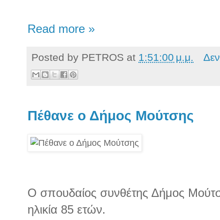
Read more »
Posted by
PETROS
at
1:51:00 μ.μ.
Δεν
Πέθανε ο Δήμος Μούτσης
Ο σπουδαίος συνθέτης Δήμος Μούτσ
ηλικία 85 ετών.