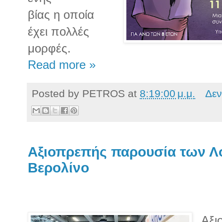
βίας η οποία
έχει πολλές
μορφές.
Read more »
Posted by
PETROS
at
8:19:00 μ.μ.
Δεν
Αξιοπρεπής παρουσία των Λ
Βερολίνο
Αξι