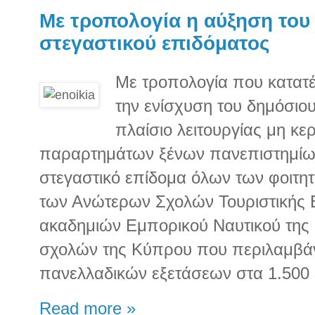
Με τροπολογία η αύξηση του 
στεγαστικού επιδόματος
Με τροπολογία που κατατέ
την ενίσχυση του δημόσιου
πλαίσιο λειτουργίας μη κ
παραρτημάτων ξένων πανεπιστημίων 
στεγαστικό επίδομα όλων των φοιτη
των Ανώτερων Σχολών Τουριστικής 
ακαδημιών Εμπορικού Ναυτικού της 
σχολών της Κύπρου που περιλαμβάν
πανελλαδικών εξετάσεων στα 1.500
Read more »