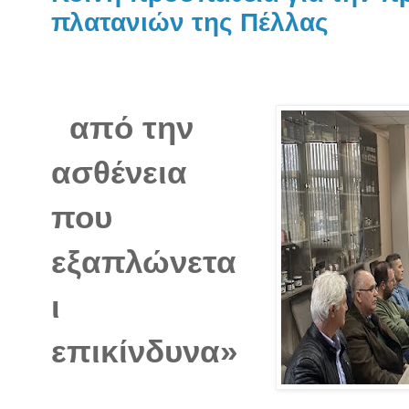
πλατανιών της Πέλλας
από την
ασθένεια
που
εξαπλώνετα
ι
επικίνδυνα»