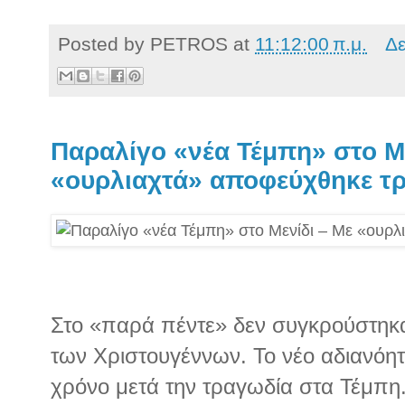
Posted by
PETROS
at
11:12:00 π.μ.
Δε
Παραλίγο «νέα Τέμπη» στο Με
«ουρλιαχτά» αποφεύχθηκε τ
Στο «παρά πέντε» δεν συγκρούστηκ
των Χριστουγέννων. Το νέο αδιανόητ
χρόνο μετά την τραγωδία στα Τέμπη