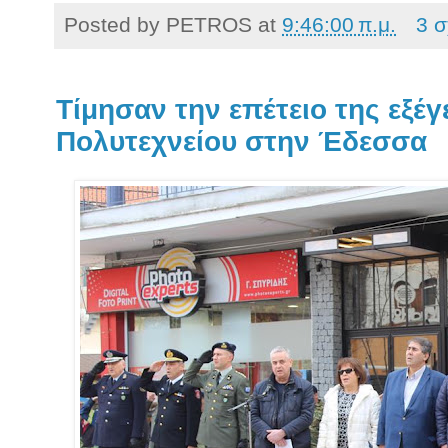
Posted by
PETROS
at
9:46:00 π.μ.
3 σ
Τίμησαν την επέτειο της εξέ
Πολυτεχνείου στην Έδεσσα