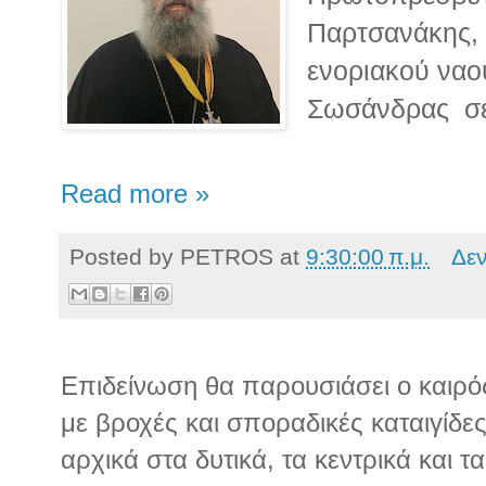
Παρτσανάκης, 
ενοριακού ναο
Σωσάνδρας σε 
Read more »
Posted by
PETROS
at
9:30:00 π.μ.
Δε
Επιδείνωση θα παρουσιάσει ο καιρό
με βροχές και σποραδικές καταιγίδε
αρχικά στα δυτικά, τα κεντρικά και τα