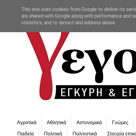
This site uses cookies from Google to deliver its serv
are shared with Google along with performance and se
statistics, and to detect and address abuse.
Αγροτικά
Αθλητικά
Αστυνομικά
Γνώμες
Παιδεία
Πολιτική
Πολιτιστικά
Στοιχεία επικ