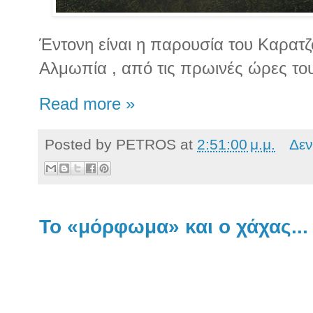
Έντονη είναι η παρουσία του Καρατζ
Αλμωπία , από τις πρωινές ώρες το
Read more »
Posted by
PETROS
at
2:51:00 μ.μ.
Δεν
Το «μόρφωμα» και ο χάχας...