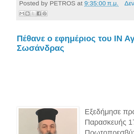
Posted by
PETROS
at
9:35:00 π.μ.
Δε
Πέθανε ο εφημέριος του ΙΝ Α
Σωσάνδρας
Εξεδήμησε προ
Παρασκευής 1
Πρωτοπρεσβύτ