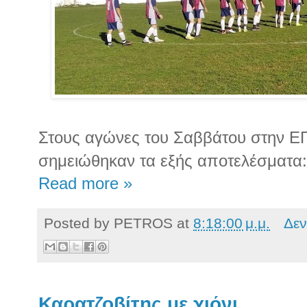
Στους αγώνες του Σαββάτου στην 
σημειώθηκαν τα εξής αποτελέσματα:
Read more »
Posted by
PETROS
at
8:18:00 μ.μ.
Δεν
Καρατζοβίτης με χιόνι