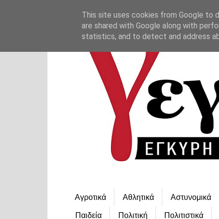
This site uses cookies from Google to de
are shared with Google along with perfo
statistics, and to detect and address a
Αγροτικά
Αθλητικά
Αστυνομικά
Παιδεία
Πολιτική
Πολιτιστικά