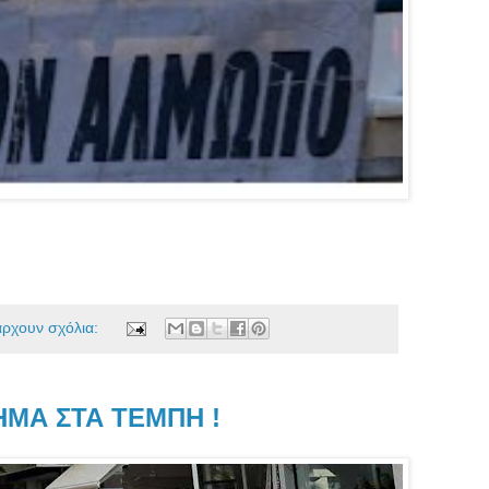
άρχουν σχόλια:
ΜΑ ΣΤΑ ΤΕΜΠΗ !