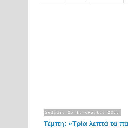
Σάββατο 25 Ιανουαρίου 2025
Τέμπη: «Τρία λεπτά τα πα