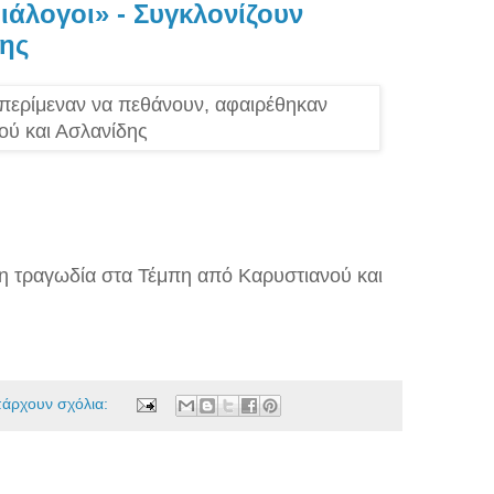
ιάλογοι» - Συγκλονίζουν
δης
η τραγωδία στα Τέμπη από Καρυστιανού και
πάρχουν σχόλια: