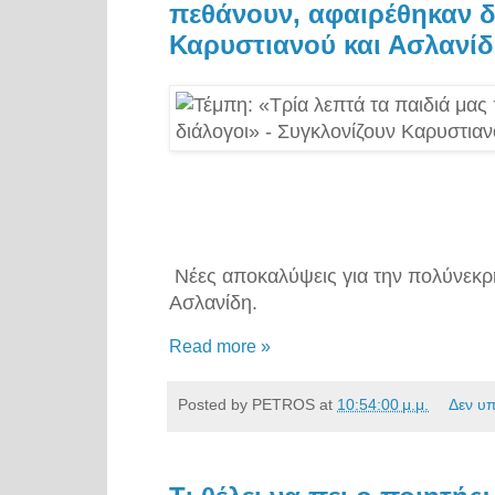
πεθάνουν, αφαιρέθηκαν δ
Καρυστιανού και Ασλανί
Νέες αποκαλύψεις για την πολύνεκρ
Ασλανίδη.
Read more »
Posted by
PETROS
at
10:54:00 μ.μ.
Δεν υ