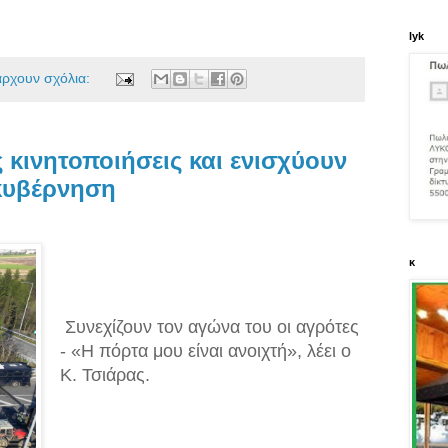
lyk
άρχουν σχόλια:
 κινητοποιήσεις και ενισχύουν
 κυβέρνηση
κ
Συνεχίζουν τον αγώνα του οι αγρότες
- «Η πόρτα μου είναι ανοιχτή», λέει ο
Κ. Τσιάρας.