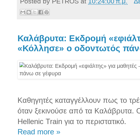
Posted by
PETROS
at
10:24:00 π.μ.
Δ
Καλάβρυτα: Εκδρομή «εφιάλτ
«Κόλλησε» ο οδοντωτός πάν
Καθηγητές καταγγέλλουν πως το τρέ
όταν ξεκινούσε από τα Καλάβρυτα. 
Hellenic Train για το περιστατικό.
Read more »