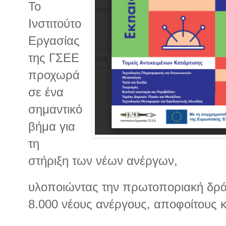
Το
Ινστιτούτο
Εργασίας
της ΓΣΕΕ
προχωρά
σε ένα
σημαντικό
βήμα για
τη
στήριξη των νέων ανέργων,
υλοποιώντας την πρωτοποριακή δρά
8.000 νέους ανέργους, αποφοίτους 