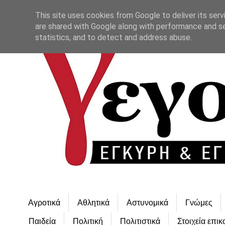
This site uses cookies from Google to deliver its serv
are shared with Google along with performance and se
statistics, and to detect and address abuse.
Αγροτικά
Αθλητικά
Αστυνομικά
Γνώμες
Παιδεία
Πολιτική
Πολιτιστικά
Στοιχεία επικ