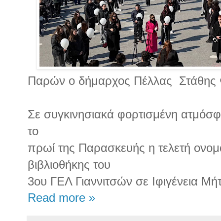
Παρών ο δήμαρχος Πέλλας Στάθης 
Σε συγκινησιακά φορτισμένη ατμόσ
το
πρωί της Παρασκευής η τελετή ονομ
βιβλιοθήκης του
3ου ΓΕΛ Γιαννιτσών σε Ιφιγένεια Μή
Read more »