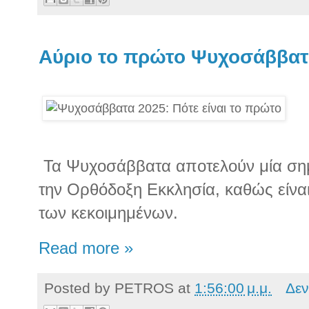
Αύριο το πρώτο Ψυχοσάββατ
Τα Ψυχοσάββατα αποτελούν μία ση
την Ορθόδοξη Εκκλησία, καθώς είνα
των κεκοιμημένων.
Read more »
Posted by
PETROS
at
1:56:00 μ.μ.
Δεν