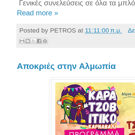
Γενικές συνελεύσεις σε όλα τα μπλ
Read more »
Posted by
PETROS
at
11:11:00 π.μ.
Δε
Αποκριές στην Αλμωπία