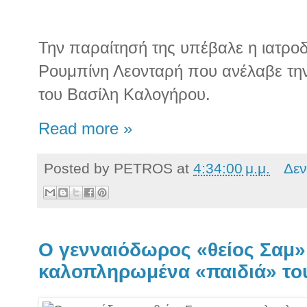
Την παραίτησή της υπέβαλε η ιατρο
Ρουμπίνη Λεονταρή που ανέλαβε τη
του Βασίλη Καλογήρου.
Read more »
Posted by
PETROS
at
4:34:00 μ.μ.
Δεν
Ο γενναιόδωρος «θείος Σαμ»
καλοπληρωμένα «παιδιά» το