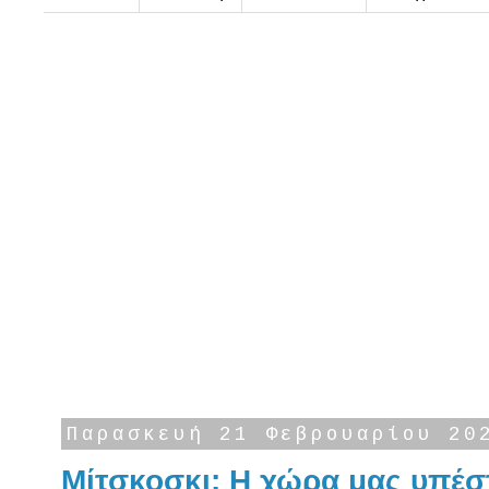
Παρασκευή 21 Φεβρουαρίου 20
Μίτσκοσκι: Η χώρα μας υπέσ