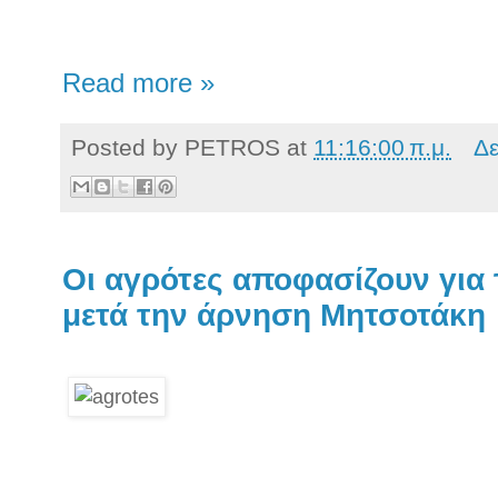
Read more »
Posted by
PETROS
at
11:16:00 π.μ.
Δε
Οι αγρότες αποφασίζουν για 
μετά την άρνηση Μητσοτάκη