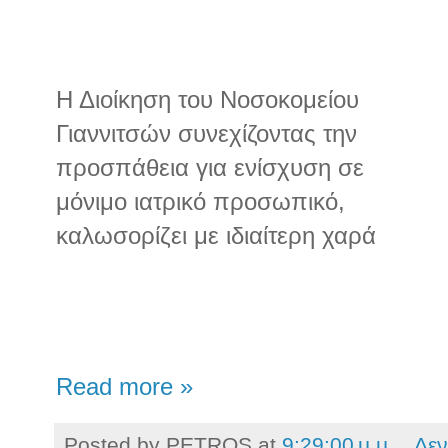
Η Διοίκηση του Νοσοκομείου
Γιαννιτσών συνεχίζοντας την
προσπάθεια για ενίσχυση σε
μόνιμο ιατρικό προσωπικό,
καλωσορίζει με ιδιαίτερη χαρά
Read more »
Posted by
PETROS
at
9:29:00 μ.μ.
Δεν