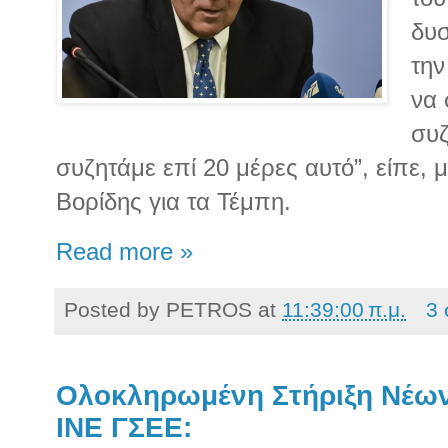
δυσ
την
να 
συζ
συζητάμε επί 20 μέρες αυτό”, είπε,
Βορίδης για τα Τέμπη.
Read more »
Posted by
PETROS
at
11:39:00 π.μ.
3 
Ολοκληρωμένη Στήριξη Νέων
ΙΝΕ ΓΣΕΕ: