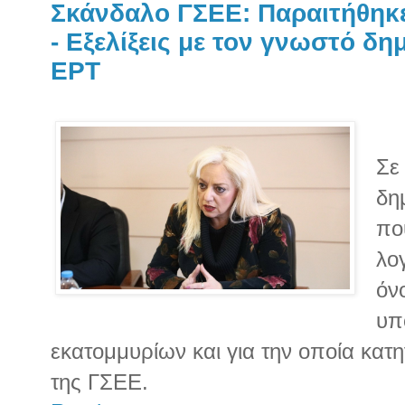
Σκάνδαλο ΓΣΕΕ: Παραιτήθηκε
- Εξελίξεις με τον γνωστό δ
ΕΡΤ
Σε
δη
πο
λο
όν
υπ
εκατομμυρίων και για την οποία κατη
της ΓΣΕΕ.