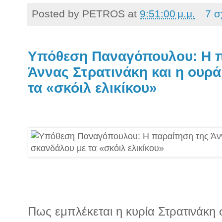
Posted by
PETROS
at
9:51:00 μ.μ.
7 σ
Υπόθεση Παναγόπουλου: Η π
Άννας Στρατινάκη και η ουρ
τα «σκόιλ ελικίκου»
Πως εμπλέκεται η κυρία Στρατινάκη