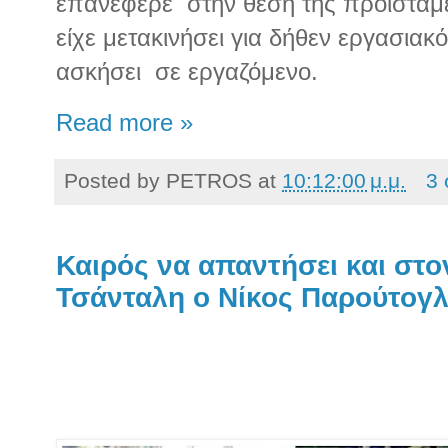
επανέφερε στην θέση της προϊσταμέ
είχε μετακινήσει για δήθεν εργασιακ
ασκήσει σε εργαζόμενο.
Read more »
Posted by
PETROS
at
10:12:00 μ.μ.
3 
Καιρός να απαντήσει και στ
Τσάνταλη ο Νίκος Παρούτογ