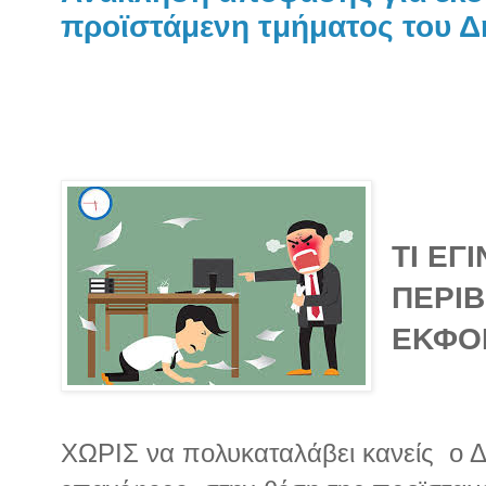
προϊστάμενη τμήματος του 
ΤΙ ΕΓ
ΠΕΡΙ
ΕΚΦΟ
ΧΩΡΙΣ να πολυκαταλάβει κανείς ο 