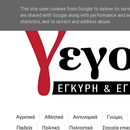
This site uses cookies from Google to deliver its serv
are shared with Google along with performance and se
statistics, and to detect and address abuse.
Αγροτικά
Αθλητικά
Αστυνομικά
Γνώμες
Παιδεία
Πολιτική
Πολιτιστικά
Στοιχεία επικ