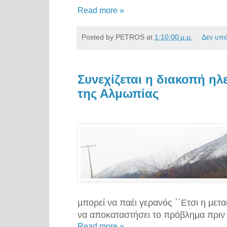
Read more »
Posted by
PETROS
at
1:10:00 μ.μ.
Δεν υπ
Συνεχίζεται η διακοπή ηλ
της Αλμωπίας
μπορεί να παέι γερανός ΄΄Ετσι η μετ
να αποκαταστήσει το πρόβλημα πριν 
Read more »