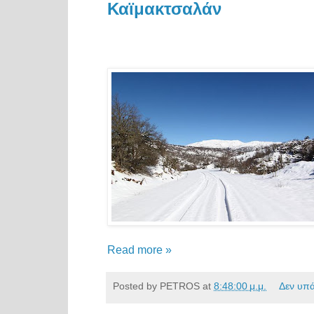
Καϊμακτσαλάν
Read more »
Posted by
PETROS
at
8:48:00 μ.μ.
Δεν υπ