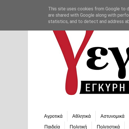
This site uses cookies from Google to de
are shared with Google along with perfo
statistics, and to detect and address a
Αγροτικά
Αθλητικά
Αστυνομικά
Παιδεία
Πολιτική
Πολιτιστικά