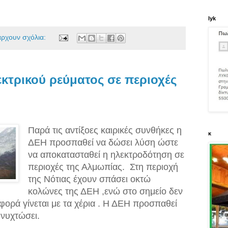
lyk
άρχουν σχόλια:
εκτρικού ρεύματος σε περιοχές
Παρά τις αντίξοες καιρικές συνθήκες η
κ
ΔΕΗ προσπαθεί να δώσει λύση ώστε
να αποκατασταθεί η ηλεκτροδότηση σε
περιοχές της Αλμωπίας.
Στη περιοχή
της Νότιας έχουν σπάσει οκτώ
κολώνες της ΔΕΗ ,ενώ στο σημείο δεν
αφορά γίνεται με τα χέρια . Η ΔΕΗ προσπαθεί
νυχτώσει.