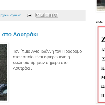
άρχουν σχόλια:
ΖΝ227
η στο Λουτράκι
Τον ΄τιμιο Αγιο Ιωάννη τον Πρόδρομο
στον οποίο είναι αφιερωμένη η
εκκλησία τίμησαν σήμερα στο
Λουτράκι .