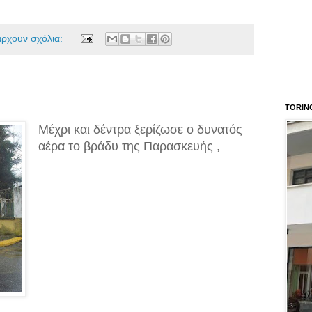
άρχουν σχόλια:
TORIN
Μέχρι και δέντρα ξερίζωσε ο δυνατός
αέρα το βράδυ της Παρασκευής ,