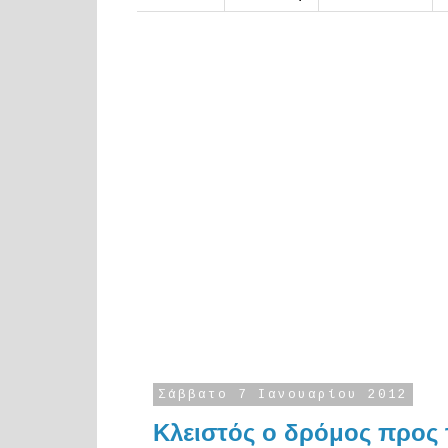
Σάββατο 7 Ιανουαρίου 2012
Κλειστός ο δρόμος προς 