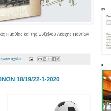
lyk
ας Ημαθίας και της Ευξείνου Λέσχης Ποντίων
άρχουν σχόλια:
κ
ΩΝ 18/19/22-1-2020