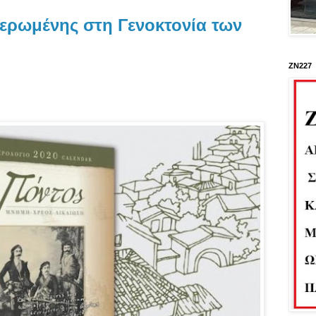
ερωμένης στη Γενοκτονία των
ΖΝ227