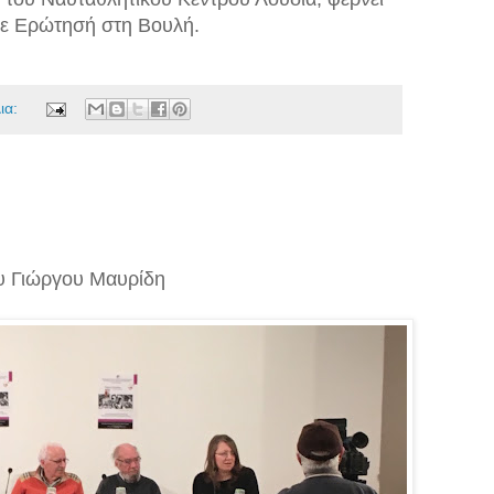
με Ερώτησή στη Βουλή.
ια:
υ Γιώργου Μαυρίδη