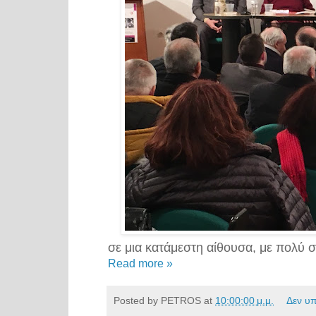
σε μια κατάμεστη αίθουσα, με πολύ 
Read more »
Posted by
PETROS
at
10:00:00 μ.μ.
Δεν υ