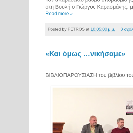
στη Βουλή ο Γιώργος Καρασμάνης, 
Read more »
Posted by
PETROS
at
10:05:00 μ.μ.
3 σχόλ
«Και όμως …νικήσαμε»
ΒΙΒΛΙΟΠΑΡΟΥΣΙΑΣΗ του βιβλίου το