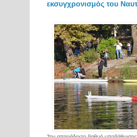
εκσυγχρονισμός του Ναυ
Τον απαράδεκτο βαθμό υποβάθμισης 