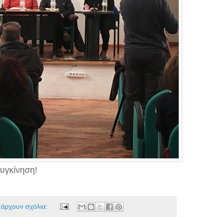
συγκίνηση!
πάρχουν σχόλια: