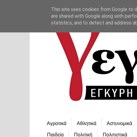
This site uses cookies from Google to de
are shared with Google along with perfo
statistics, and to detect and address a
Αγροτικά
Αθλητικά
Αστυνομικά
Παιδεία
Πολιτική
Πολιτιστικά