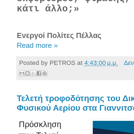
κάτι άλλο;»
Ενεργοί Πολίτες Πέλλας
Read more »
Posted by
PETROS
at
4:43:00 μ.μ.
Δεν
Τελετή τροφοδότησης του Δι
Φυσικού Αερίου στα Γιαννιτ
Πρόσκληση