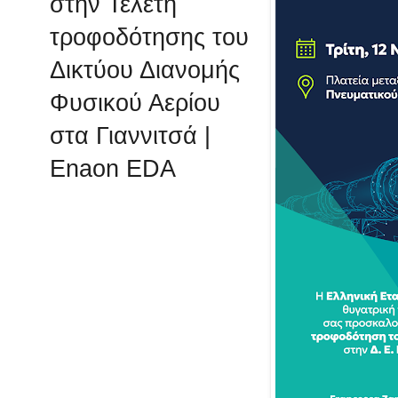
στην
Τελετή
τροφοδότησης του
Δικτύου Διανομής
Φυσικού Αερίου
στα Γιαννιτσά |
Enaon EDA