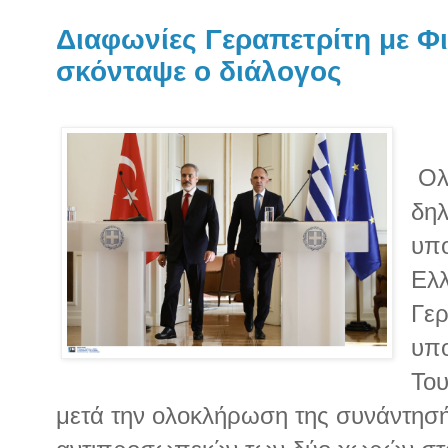
Διαφωνίες Γεραπετρίτη με Φι
σκόνταψε ο διάλογος
Ολ
δηλ
υπο
Ελλ
Γερ
υπο
Του
μετά την ολοκλήρωση της συνάντησή