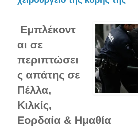
Εμπλέκοντ
αι σε
περιπτώσει
ς απάτης σε
Πέλλα,
Κιλκίς,
Εορδαία & Ημαθία