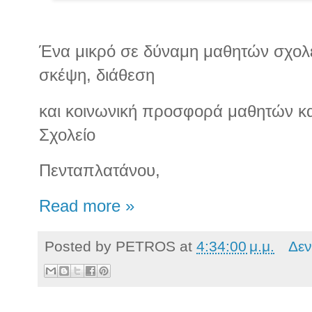
Ένα μικρό σε δύναμη μαθητών σχολ
σκέψη, διάθεση
και κοινωνική προσφορά μαθητών κα
Σχολείο
Πενταπλατάνου,
Read more »
Posted by
PETROS
at
4:34:00 μ.μ.
Δεν