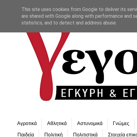
This site uses cookies from Google to deliver its serv
are shared with Google along with performance and se
statistics, and to detect and address abuse.
Αγροτικά
Αθλητικά
Αστυνομικά
Γνώμες
Παιδεία
Πολιτική
Πολιτιστικά
Στοιχεία επικ