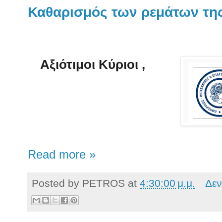
Καθαρισμός των ρεμάτων τη
Αξιότιμοι Κύριοι ,
Read more »
Posted by
PETROS
at
4:30:00 μ.μ.
Δεν