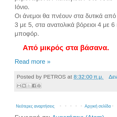
Ιόνιο.
Οι άνεμοι θα πνέουν στα δυτικά από
3 με 5, στα ανατολικά βόρειοι 4 με 6 
μποφόρ.
Από μικρός στα βάσανα.
Read more »
Posted by
PETROS
at
8:32:00 π.μ.
Δε
Νεότερες αναρτήσεις
Αρχική σελίδα