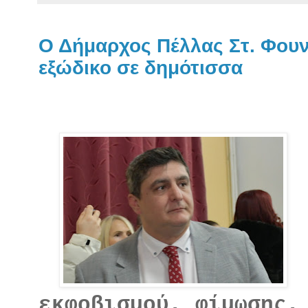
Ο Δήμαρχος Πέλλας Στ. Φουν
εξώδικο σε δημότισσα
εκφοβισμού, φίμωσης,