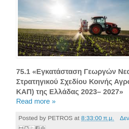
75.1 «Εγκατάσταση Γεωργών Νεα
Στρατηγικού Σχεδίου Κοινής Αγρο
ΚΑΠ) της Ελλάδας 2023– 2027»
Read more »
Posted by
PETROS
at
8:33:00 π.μ.
Δε