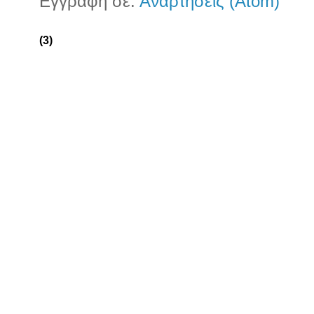
Εγγραφή σε:
Αναρτήσεις (Atom)
(3)