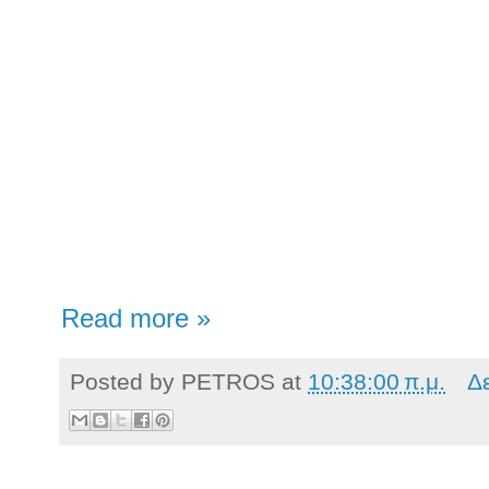
Read more »
Posted by
PETROS
at
10:38:00 π.μ.
Δ