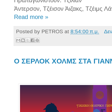
Πρωταγωνιστούν: Τζίλιαν
Άντερσον, Τζέισον Άιζακς, Τζέιμς Λά
Read more »
Posted by
PETROS
at
8:54:00 π.μ.
Δε
Ο ΣΕΡΛΟΚ ΧΟΛΜΣ ΣΤΑ ΓΙΑΝ