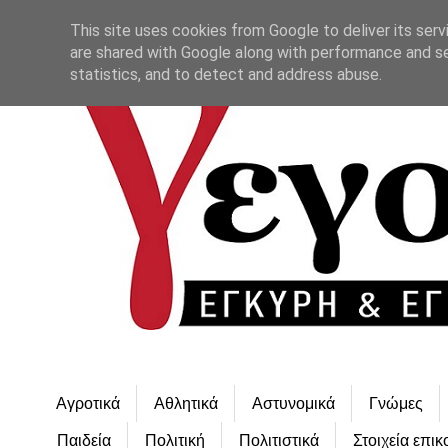
This site uses cookies from Google to deliver its serv
are shared with Google along with performance and se
statistics, and to detect and address abuse.
Αγροτικά
Αθλητικά
Αστυνομικά
Γνώμες
Παιδεία
Πολιτική
Πολιτιστικά
Στοιχεία επικ