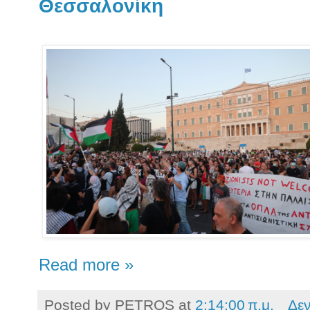
Θεσσαλονίκη
Read more »
Posted by
PETROS
at
2:14:00 π.μ.
Δε