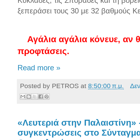
Κυκλάδες, τις Σποράδες και τη βόρε
ξεπεράσει τους 30 με 32 βαθμούς Κε
Αγάλια αγάλια κόνευε, αν θ
προφτάσεις.
Read more »
Posted by
PETROS
at
8:50:00 π.μ.
Δε
«Λευτεριά στην Παλαιστίνη» 
συγκεντρώσεις στο Σύνταγμα