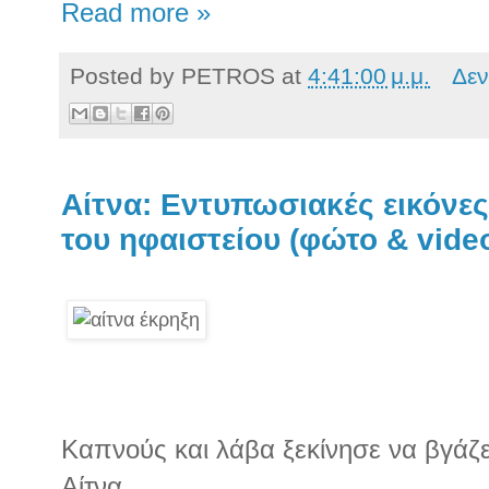
Read more »
Posted by
PETROS
at
4:41:00 μ.μ.
Δεν
Αίτνα: Εντυπωσιακές εικόνες
του ηφαιστείου (φώτο & vide
Καπνούς και λάβα ξεκίνησε να βγάζε
Αίτνα