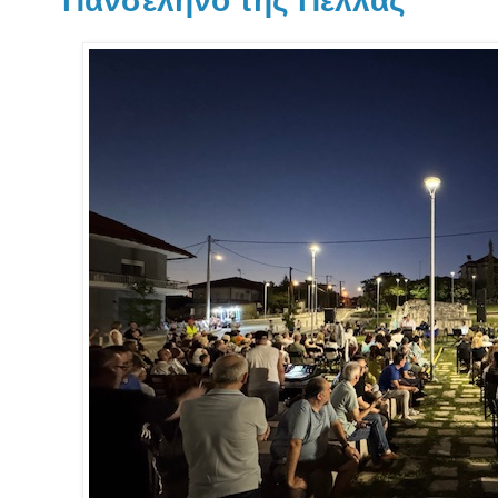
Πανσέληνο της Πέλλας