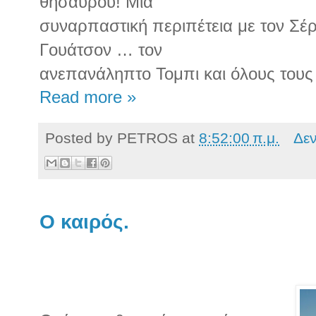
θησαυρού! Μια
συναρπαστική περιπέτεια με τον Σέρ
Γουάτσον … τον
ανεπανάληπτο Τομπι και όλους του
Read more »
Posted by
PETROS
at
8:52:00 π.μ.
Δε
Ο καιρός.