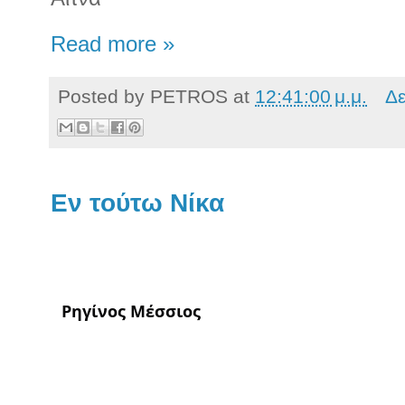
Read more »
Posted by
PETROS
at
12:41:00 μ.μ.
Δε
Εν τούτω Νίκα
Ρηγίνος Μέσσιος