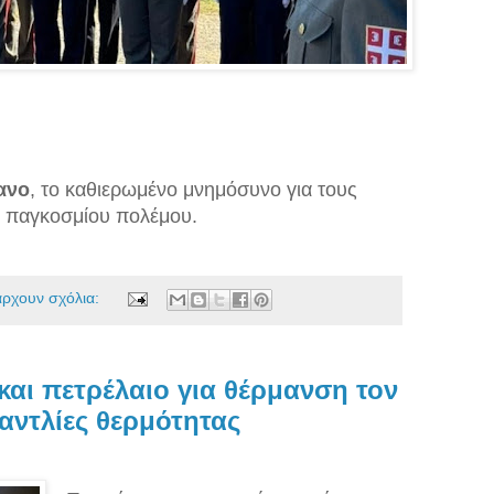
ανο
, το καθιερωμένο μνημόσυνο για τους
υ παγκοσμίου πολέμου.
άρχουν σχόλια:
και πετρέλαιο για θέρμανση τον
αντλίες θερμότητας