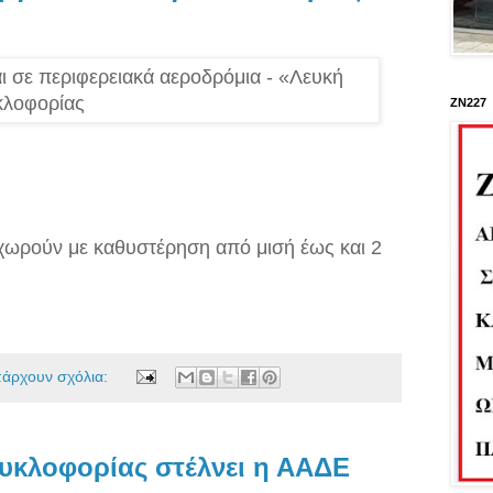
ΖΝ227
αχωρούν με καθυστέρηση από μισή έως και 2
πάρχουν σχόλια:
κυκλοφορίας στέλνει η ΑΑΔΕ