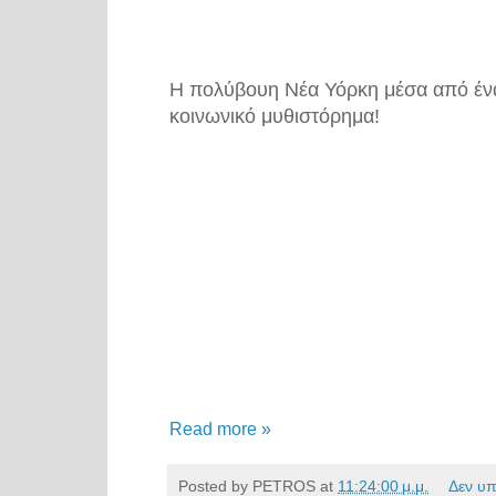
Η πολύβουη Νέα Υόρκη μέσα από έν
κοινωνικό μυθιστόρημα!
Read more »
Posted by
PETROS
at
11:24:00 μ.μ.
Δεν υ