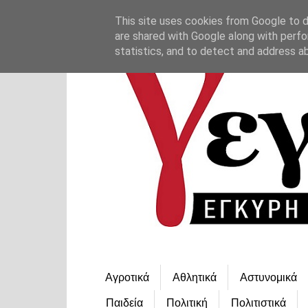
This site uses cookies from Google to de
are shared with Google along with perfo
statistics, and to detect and address a
Αγροτικά
Αθλητικά
Αστυνομικά
Παιδεία
Πολιτική
Πολιτιστικά