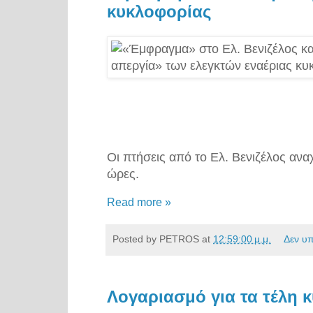
κυκλοφορίας
Οι πτήσεις από το Ελ. Βενιζέλος αν
ώρες.
Read more »
Posted by
PETROS
at
12:59:00 μ.μ.
Δεν υ
Λογαριασμό για τα τέλη 