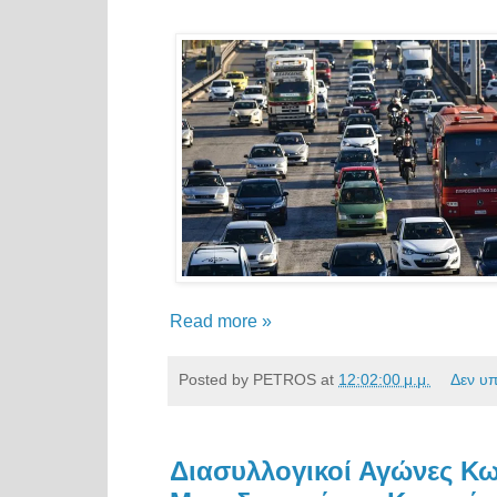
Read more »
Posted by
PETROS
at
12:02:00 μ.μ.
Δεν υ
Διασυλλογικοί Αγώνες Κ