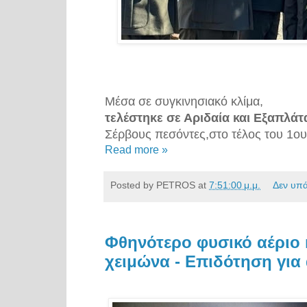
Μέσα σε συγκινησιακό κλίμα,
τελέστηκε σε Αριδαία και Εξαπλάτ
Σέρβους πεσόντες,στο τέλος του 1ο
Read more »
Posted by
PETROS
at
7:51:00 μ.μ.
Δεν υπ
Φθηνότερο φυσικό αέριο 
χειμώνα - Επιδότηση για 