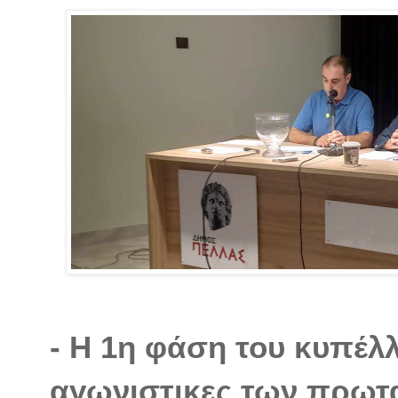
- Η 1η φάση του κυπέλλ
αγωνιστικες των πρω