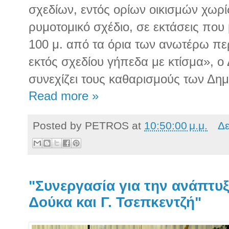
σχεδίων, εντός ορίων οικισμών χωρί
ρυμοτομικό σχέδιο, σε εκτάσεις που 
100 μ. από τα όρια των ανωτέρω πε
εκτός σχεδίου γήπεδα με κτίσμα», 
συνεχίζει τους καθαρισμούς των Δη
Read more »
Posted by
PETROS
at
10:50:00 μ.μ.
Δε
"Συνεργασία για την ανάπτυξ
Δούκα και Γ. Τσεπκεντζή"