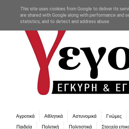
This site uses cookies from Google to deliver its serv
are shared with Google along with performance and se
statistics, and to detect and address abuse.
Αγροτικά
Αθλητικά
Αστυνομικά
Γνώμες
Παιδεία
Πολιτική
Πολιτιστικά
Στοιχεία επικ