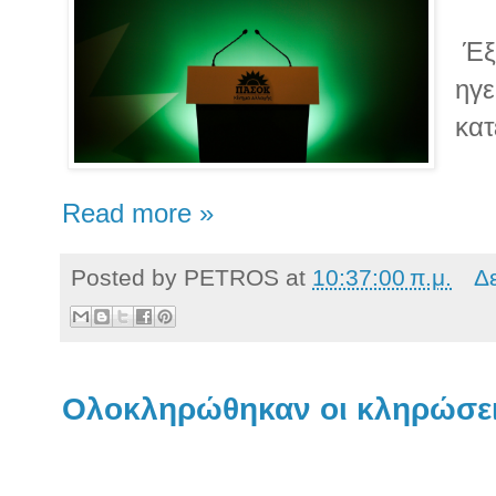
Έξι
ηγ
κατ
Read more »
Posted by
PETROS
at
10:37:00 π.μ.
Δ
Ολοκληρώθηκαν οι κληρώσε