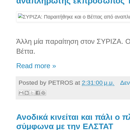
αναπληρωτής εκπρόσωπος 
Άλλη μία παραίτηση στον ΣΥΡΙΖΑ. Ο
Βέττα.
Read more »
Posted by
PETROS
at
2:31:00 μ.μ.
Δεν
Ανοδικά κινείται και πάλι ο
σύμφωνα με την ΕΛΣΤΑΤ