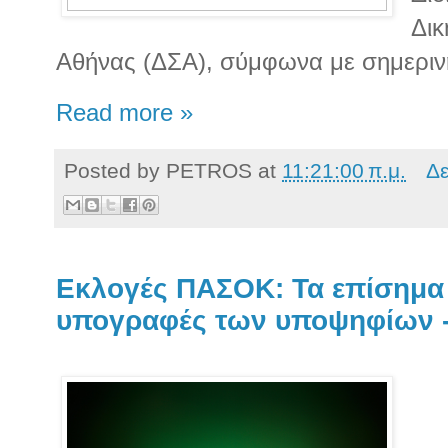
Δικ
Αθήνας (ΔΣΑ), σύμφωνα με σημεριν
Read more »
Posted by
PETROS
at
11:21:00 π.μ.
Δε
Εκλογές ΠΑΣΟΚ: Τα επίσημα σ
υπογραφές των υποψηφίων -