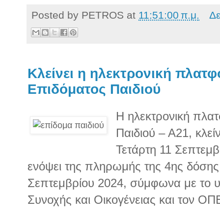
Posted by
PETROS
at
11:51:00 π.μ.
Δε
Κλείνει η ηλεκτρονική πλατφ
Επιδόματος Παιδιού
Η ηλεκτρονική πλα
Παιδιού – Α21, κλεί
Τετάρτη 11 Σεπτεμβ
ενόψει της πληρωμής της 4ης δόσης
Σεπτεμβρίου 2024, σύμφωνα με το υ
Συνοχής και Οικογένειας και τον ΟΠ