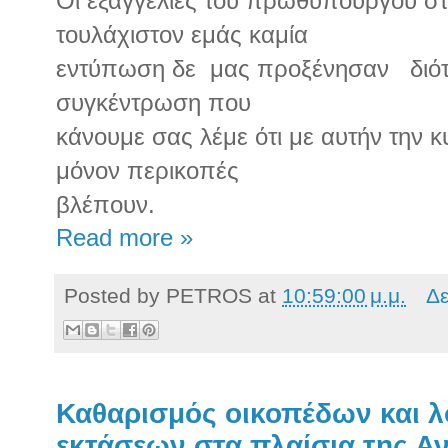
Οι εξαγγελίες του πρωθυπουργού σ
τουλάχιστον εμάς καμία
εντύπωση δε μας προξένησαν διότι
συγκέντρωση που
κάνουμε σας λέμε ότι με αυτήν την κ
μόνον περικοπές
βλέπουν.
Read more »
Posted by
PETROS
at
10:59:00 μ.μ.
Δε
Καθαρισμός οικοπέδων και 
εκτάσεων στα πλαίσια της Α