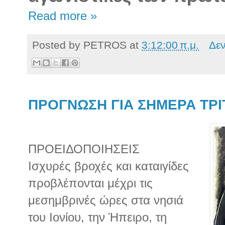
Read more »
Posted by
PETROS
at
3:12:00 π.μ.
Δε
ΠΡΟΓΝΩΣΗ ΓΙΑ ΣΗΜΕΡΑ ΤΡΙΤ
ΠΡΟΕΙΔΟΠΟΙΗΣΕΙΣ
Ισχυρές βροχές και καταιγίδες
προβλέπονται μέχρι τις
μεσημβρινές ώρες στα νησιά
του Ιονίου, την Ήπειρο, τη