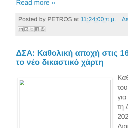
Read more »
Posted by
PETROS
at
11:24:00 π.μ.
Δε
ΔΣΑ: Καθολική αποχή στις 16
το νέο δικαστικό χάρτη
Καθ
του
για
τη 
202
Διο