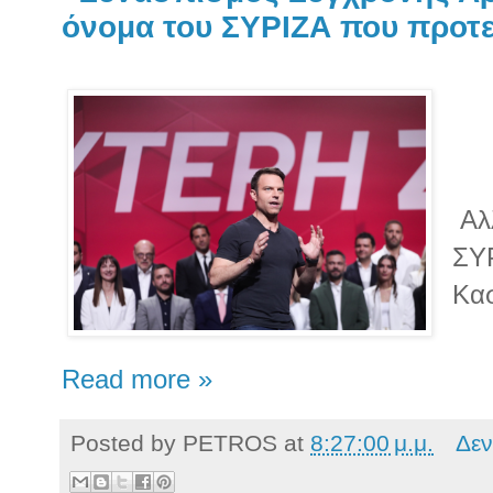
όνομα του ΣΥΡΙΖΑ που προτε
Αλλ
ΣΥΡ
Κα
Read more »
Posted by
PETROS
at
8:27:00 μ.μ.
Δεν