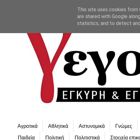
This site uses cookies from G
are shared with Google along
statistics, and to detect an
Αγροτικά
Αθλητικά
Αστυνομικά
Γνώμες
Παιδεία
Πολιτική
Πολιτιστικά
Στοιχεία επικ