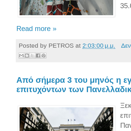
35.
Read more »
Posted by
PETROS
at
2:03:00 μ.μ.
Δεν
Από σήμερα 3 του μηνός η ε
επιτυχόντων των Πανελλαδι
Ξεκ
επι
Πα