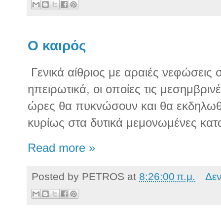
O καιρός
Γενικά αίθριος με αραιές νεφώσεις στ
ηπειρωτικά, οι οποίες τις μεσημβριν
ώρες θα πυκνώσουν και θα εκδηλωθο
κυρίως στα δυτικά μεμονωμένες κατα
Read more »
Posted by
PETROS
at
8:26:00 π.μ.
Δε