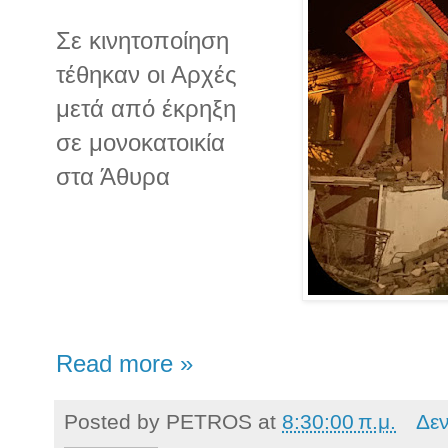
Σε κινητοποίηση
τέθηκαν οι Αρχές
μετά από έκρηξη
σε μονοκατοικία
στα Άθυρα
Read more »
Posted by
PETROS
at
8:30:00 π.μ.
Δε