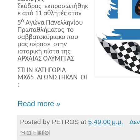
Σκύδρας εκπροσωπήθηκ
ε από 11 αθλητές στον
ο
5
Αγώνα Πανελληνίου
Πρωταθλήματος το
σαββατοκύριακο που
μας πέρασε στην
ιστορική πίστα της
ΑΡΧΑΙΑΣ ΟΛΥΜΠΙΑΣ
ΣΤΗΝ ΚΑΤΗΓΟΡΙΑ
ΜΧ65 ΑΓΩΝΙΣΤΗΚΑΝ ΟΙ
:
Read more »
Posted by
PETROS
at
5:49:00 μ.μ.
Δεν