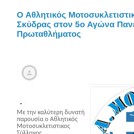
Ο Αθλητικός Μοτοσυκλετιστι
Σκύδρας στον 5ο Αγώνα Παν
Πρωταθλήματος
Με την καλύτερη δυνατή
παρουσία ο Αθλητικός
Μοτοσυκλετιστικος
Σύλλογος