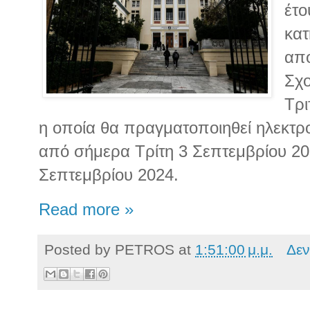
έτο
κατ
από
Σχο
Τρι
η οποία θα πραγματοποιηθεί ηλεκτρο
από σήμερα Τρίτη 3 Σεπτεμβρίου 20
Σεπτεμβρίου 2024.
Read more »
Posted by
PETROS
at
1:51:00 μ.μ.
Δεν