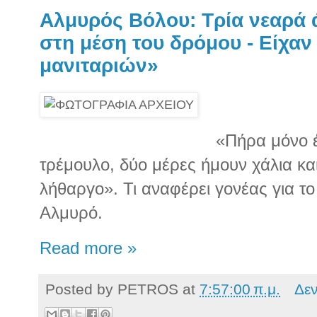
Αλμυρός Βόλου: Τρία νεαρά 
στη μέση του δρόμου - Είχαν
μανιταριών»
«Πήρα μόνο έ
τρέμουλο, δύο μέρες ήμουν χάλια και
λήθαργο». Τι αναφέρει γονέας για το
Αλμυρό.
Read more »
Posted by
PETROS
at
7:57:00 π.μ.
Δε