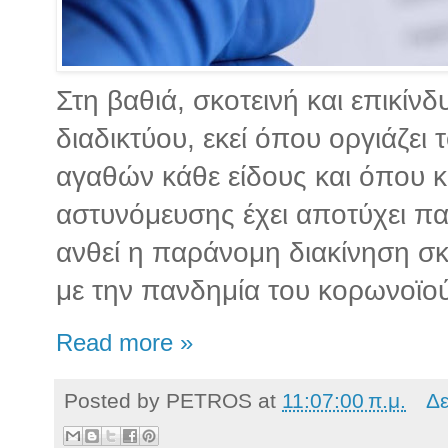
Στη βαθιά, σκοτεινή και επικίν
διαδικτύου, εκεί όπου οργιάζει
αγαθών κάθε είδους και όπου 
αστυνόμευσης έχει αποτύχει π
ανθεί η παράνομη διακίνηση σ
με την πανδημία του κορωνοϊού
Read more »
Posted by
PETROS
at
11:07:00 π.μ.
Δε