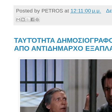
Posted by
PETROS
at
12:11:00 μ.μ.
Δε
ΤΑΥΤΌΤΗΤΑ ΔΗΜΟΣΙΟΓΡΑΦ
ΑΠΟ ΑΝΤΙΔΗΜΑΡΧΟ ΕΞΑΠΛ