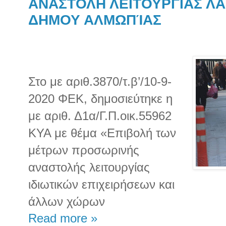
ΑΝΑΣΤΟΛΗ ΛΕΙΤΟΥΡΓΙΑΣ Λ
ΔΗΜΟΥ ΑΛΜΩΠΊΑΣ
Στο με αριθ.3870/τ.β’/10-9-
2020 ΦΕΚ, δημοσιεύτηκε η
με αριθ. Δ1α/Γ.Π.οικ.55962
ΚΥΑ με θέμα «Επιβολή των
μέτρων προσωρινής
αναστολής λειτουργίας
ιδιωτικών επιχειρήσεων και
άλλων χώρων
Read more »