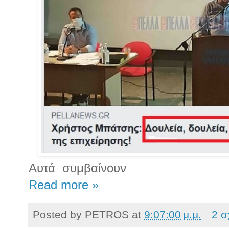
Αυτά συμβαίνουν
Read more »
Posted by
PETROS
at
9:07:00 μ.μ.
2 σ