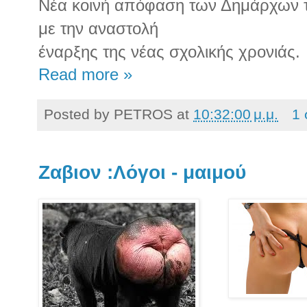
Νέα κοινή απόφαση των Δημάρχων τ
με την αναστολή
έναρξης της νέας σχολικής χρονιάς.
Read more »
Posted by
PETROS
at
10:32:00 μ.μ.
1 
Ζαβιον :Λόγοι - μαιμού