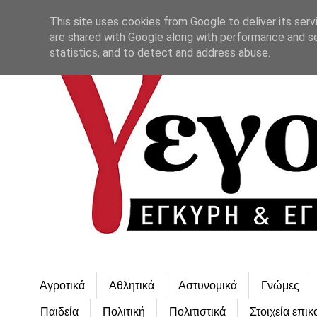
This site uses cookies from Google to deliver its serv
are shared with Google along with performance and se
statistics, and to detect and address abuse.
Αγροτικά
Αθλητικά
Αστυνομικά
Γνώμες
Παιδεία
Πολιτική
Πολιτιστικά
Στοιχεία επικ