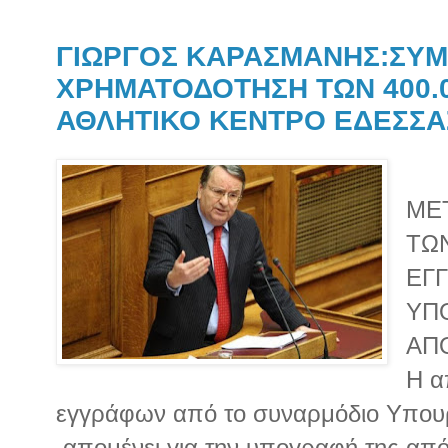
ΓΙΩΡΓΟΣ ΚΑΡΑΣΜΑΝΗΣ:ΣΥ
ΧΡΗΜΑΤΟΔΟΤΗΣΗ ΤΩΝ 400.0
ΑΘΛΗΤΙΚΟ ΚΕΝΤΡΟ ΕΔΕΣΣΑ
ΜΕ
ΤΩ
ΕΓ
ΥΠ
ΑΠ
Η α
εγγράφων από το συναρμόδιο Υπου
απομένει για την υπογραφή της απ