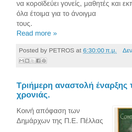
να κοροϊδεύει γονείς, μαθητές και εκ
όλα έτοιμα για το άνοιγμα
τους.
Read more »
Posted by
PETROS
at
6:30:00 π.μ.
Δε
Τριήμερη αναστολή έναρξης 
χρονιάς.
Κοινή απόφαση των
Δημάρχων της Π.Ε. Πέλλας