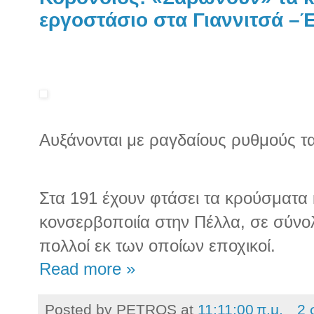
εργοστάσιο στα Γιαννιτσά –
Αυξάνονται με ραγδαίους ρυθμούς τ
Στα 191 έχουν φτάσει τα κρούσματα
κονσερβοποιία στην Πέλλα, σε σύνο
πολλοί εκ των οποίων εποχικοί.
Read more »
Posted by
PETROS
at
11:11:00 π.μ.
2 