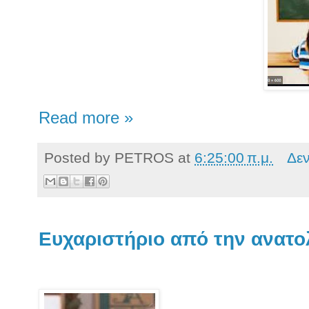
Read more »
Posted by
PETROS
at
6:25:00 π.μ.
Δε
Ευχαριστήριο από την ανατ