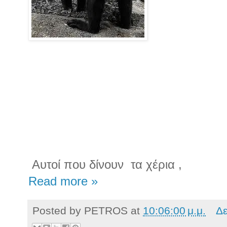
Αυτοί που δίνουν
τα χέρια ,
Read more »
Posted by
PETROS
at
10:06:00 μ.μ.
Δε