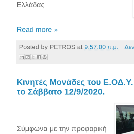
Ελλάδας
Read more »
Posted by
PETROS
at
9:57:00 π.μ.
Δε
Κινητές Μονάδες του Ε.ΟΔ.Υ
το Σάββατο 12/9/2020.
Σύμφωνα με την προφορική