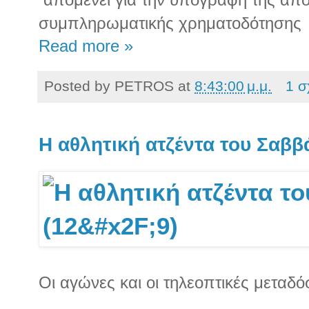
συμπληρωματικής χρηματοδότησης
Read more »
Posted by
PETROS
at
8:43:00 μ.μ.
1 σ
Η αθλητική ατζέντα του Σαββά
Οι αγώνες και οι τηλεοπτικές μεταδό