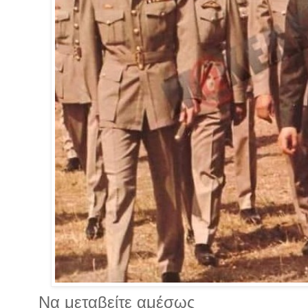
Να μεταβείτε αμέσως