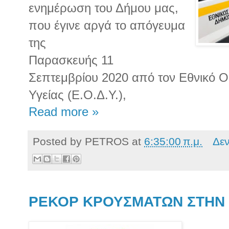
ενημέρωση του Δήμου μας,
που έγινε αργά το απόγευμα
της
Παρασκευής 11
Σεπτεμβρίου 2020 από τον Εθνικό 
Υγείας (Ε.Ο.Δ.Υ.),
Read more »
Posted by
PETROS
at
6:35:00 π.μ.
Δε
ΡΕΚΟΡ ΚΡΟΥΣΜΑΤΩΝ ΣΤΗΝ