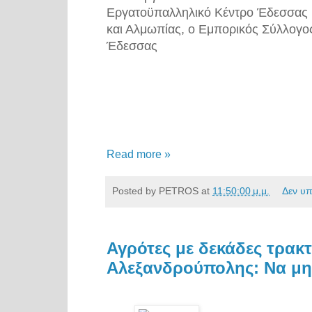
Εργατοϋπαλληλικό Κέντρο Έδεσσας
και Αλμωπίας, ο Εμπορικός Σύλλογο
Έδεσσας
Read more »
Posted by
PETROS
at
11:50:00 μ.μ.
Δεν υ
Αγρότες με δεκάδες τρακ
Αλεξανδρούπολης: Να μη