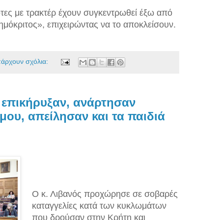
τες με τρακτέρ έχουν συγκεντρωθεί έξω από
ημόκριτος», επιχειρώντας να το αποκλείσουν.
πάρχουν σχόλια:
 επικήρυξαν, ανάρτησαν
μου, απείλησαν και τα παιδιά
Ο κ. Λιβανός προχώρησε σε σοβαρές
καταγγελίες κατά των κυκλωμάτων
που δρούσαν στην Κρήτη και