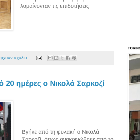
λυμαίνονταν τις επιδοτήσεις
TORIN
άρχουν σχόλια:
 20 ημέρες ο Νικολά Σαρκοζί
Βγήκε από τη φυλακή ο Νικολά
Σαρκοζί, όπως ανακοινώθηκε από το