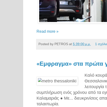
Read more »
Posted by
PETROS
at
5:39:00 μ.μ.
1 σχόλι
«Εμφραγμα» στα πρώτα γ
Καλό κουράγ
Θεσσαλονικ
λειτουργία 
συμπλήρωση ενός χρόνου από τα εγκα
Καλαμαριάς ● Με... διευκρινίσεις απ
ταλαιπωρία.