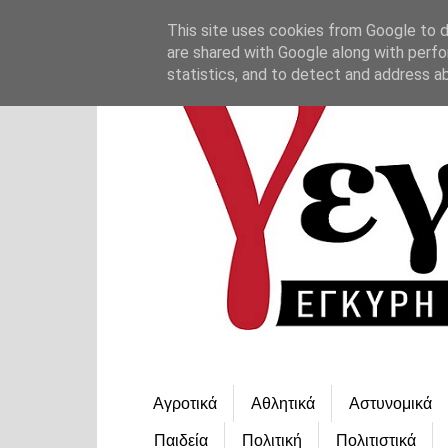
This site uses cookies from Google to de
are shared with Google along with perfo
statistics, and to detect and address a
Αγροτικά
Αθλητικά
Αστυνομικά
Παιδεία
Πολιτική
Πολιτιστικά