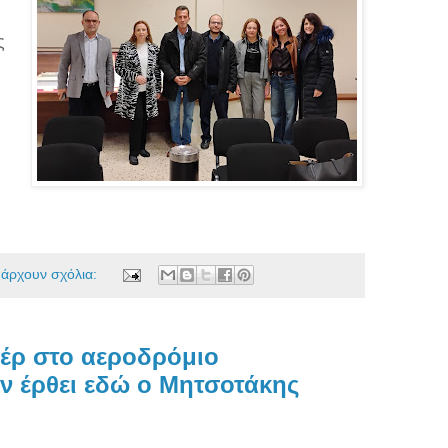
ς
πάρχουν σχόλια:
τέρ στο αεροδρόμιο
ν έρθει εδώ ο Μητσοτάκης