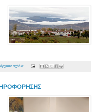
πάρχουν σχόλια:
ΛΗΡΟΦΟΡΗΣΗΣ