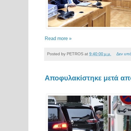
Read more »
Posted by
PETROS
at
9:40:00 μ.μ.
Δεν υπ
Αποφυλακίστηκε μετά από