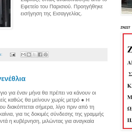
Εφετείο του Παρισιού. Προηγήθηκε
εισήγηση της Εισαγγελίας.
ΖΝ227
ο:
ενέθλια
ιο για έναν μήνα θα πρέπει να κάνουν οι
είς καθώς θα μείνουν χωρίς μετρό ● Η
του διακόπτεται σήμερα, λίγο πριν από τη
ίνια, για τις δοκιμές σύνδεσης της γραμμής
αντά η κυβέρνηση, μιλώντας για αναγκαία