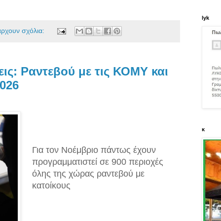
lyk
άρχουν σχόλια:
εις: Ραντεβού με τις ΚΟΜΥ και
2026
κ
Για τον Νοέμβριο πάντως έχουν
προγραμματιστεί σε 900 περιοχές
όλης της χώρας ραντεβού με
κατοίκους