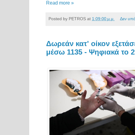
Read more »
Posted by
PETROS
at
1:09:00 μ.μ.
Δεν υπ
Δωρεάν κατ' οίκον εξετάσ
μέσω 1135 - Ψηφιακά το 