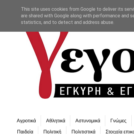
This site uses cookies from Google to deliver its serv
are shared with Google along with performance and se
statistics, and to detect and address abuse.
Αγροτικά
Αθλητικά
Αστυνομικά
Γνώμες
Παιδεία
Πολιτική
Πολιτιστικά
Στοιχεία επικ