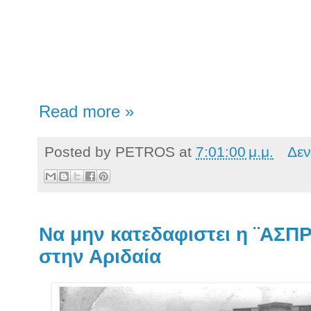
Read more »
Posted by
PETROS
at
7:01:00 μ.μ.
Δεν
Να μην κατεδαφιστει η ¨ΑΣ
στην Αριδαία