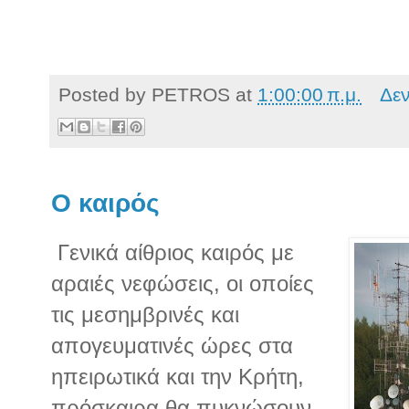
Posted by
PETROS
at
1:00:00 π.μ.
Δε
Ο καιρός
Γενικά αίθριος καιρός με
αραιές νεφώσεις, οι οποίες
τις μεσημβρινές και
απογευματινές ώρες στα
ηπειρωτικά και την Κρήτη,
πρόσκαιρα θα πυκνώσουν