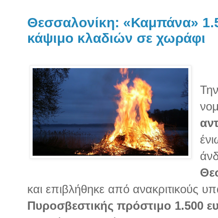
Θεσσαλονίκη: «Καμπάνα» 1.
κάψιμο κλαδιών σε χωράφι
Τη
νομ
αν
ένι
άνδ
Θε
και επιβλήθηκε από ανακριτικούς υ
Πυροσβεστικής πρόστιμο 1.500 ε