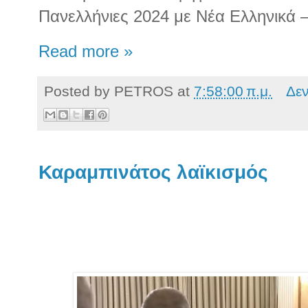
Πανελλήνιες 2024 με Νέα Ελληνικά 
Read more »
Posted by
PETROS
at
7:58:00 π.μ.
Δε
Καραμπινάτος λαϊκισμός