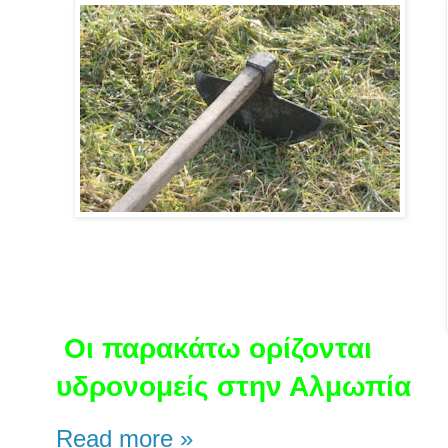
Οι παρακάτω ορίζονται
υδρονομείς στην Αλμωπία
Read more »