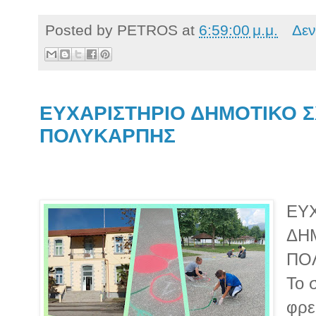
Posted by
PETROS
at
6:59:00 μ.μ.
Δεν
ΕΥΧΑΡΙΣΤΗΡΙΟ ΔΗΜΟΤΙΚΟ 
ΠΟΛΥΚΑΡΠΗΣ
ΕΥ
ΔΗ
ΠΟ
Το 
φρε