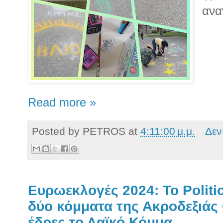
ανα
Read more »
Posted by
PETROS
at
4:11:00 μ.μ.
Δεν
Ευρωεκλογές 2024: Το Politi
δύο κόμματα της Ακροδεξιάς
έδρες το Λαϊκό Κόμμα