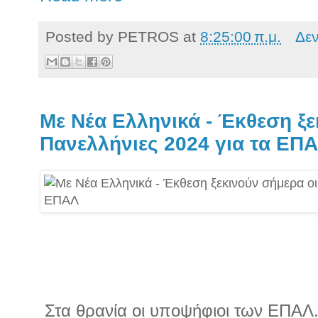
Posted by
PETROS
at
8:25:00 π.μ.
Δε
Με Νέα Ελληνικά - Έκθεση ξε
Πανελλήνιες 2024 για τα ΕΠ
Στα θρανία οι υποψήφιοι των ΕΠΑΛ. 