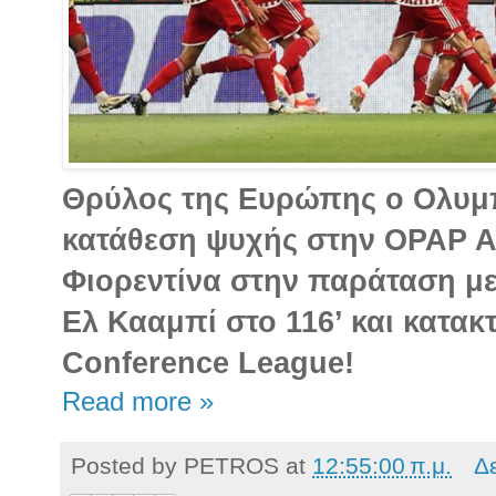
Θρύλος της Ευρώπης ο Ολυμπ
κατάθεση ψυχής στην OPAP Ar
Φιορεντίνα στην παράταση μ
Ελ Κααμπί στο 116’ και κατακ
Conference League!
Read more »
Posted by
PETROS
at
12:55:00 π.μ.
Δ