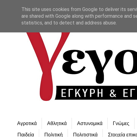
This site uses cookies from Google to deliver its serv
are shared with Google along with performance and se
statistics, and to detect and address abuse.
Αγροτικά
Αθλητικά
Αστυνομικά
Γνώμες
Παιδεία
Πολιτική
Πολιτιστικά
Στοιχεία επικ