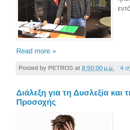
εντ
Read more »
Posted by
PETROS
at
8:50:00 μ.μ.
4 σ
Διάλεξη για τη Δυσλεξία και
Προσοχής