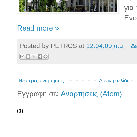
για
Ενό
Read more »
Posted by
PETROS
at
12:04:00 π.μ.
Δ
Νεότερες αναρτήσεις
Αρχική σελίδα
Εγγραφή σε:
Αναρτήσεις (Atom)
(3)