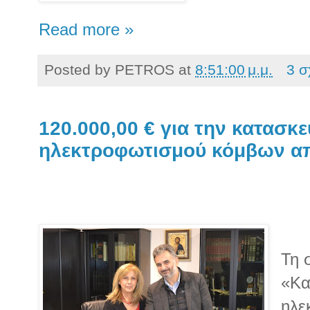
Read more »
Posted by
PETROS
at
8:51:00 μ.μ.
3 σ
120.000,00 € για την κατασκ
ηλεκτροφωτισμού κόμβων απ
Τη 
«Κα
ηλε