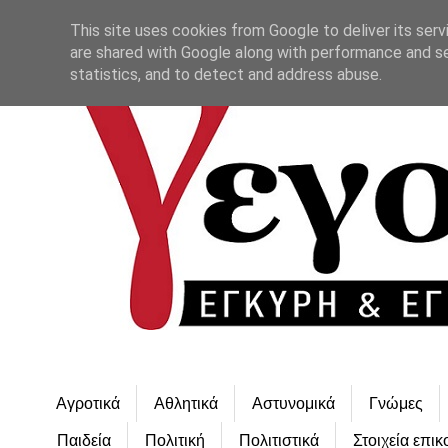
This site uses cookies from Google to deliver its serv
are shared with Google along with performance and se
statistics, and to detect and address abuse.
Αγροτικά
Αθλητικά
Αστυνομικά
Γνώμες
Παιδεία
Πολιτική
Πολιτιστικά
Στοιχεία επικ