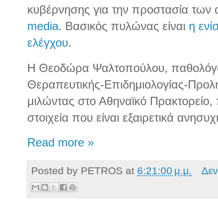
κυβέρνησης για την προστασία των
media
. Βασικός πυλώνας είναι
η ενί
ελέγχου
.
Η Θεοδώρα Ψαλτοπούλου, παθολόγο
Θεραπευτικής-Επιδημιολογίας-Προλη
μιλώντας στο Αθηναϊκό Πρακτορείο, 
στοιχεία που είναι εξαιρετικά ανησυχ
Read more »
Posted by
PETROS
at
6:21:00 μ.μ.
Δεν