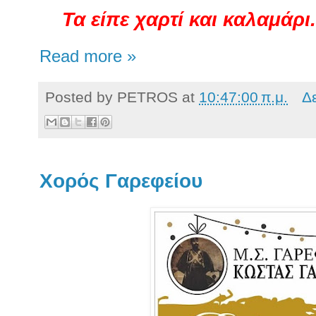
Τα είπε χαρτί και καλαμάρι.
Read more »
Posted by
PETROS
at
10:47:00 π.μ.
Δ
Χορός Γαρεφείου