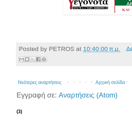
Posted by
PETROS
at
10:40:00 π.μ.
Δ
Νεότερες αναρτήσεις
Αρχική σελίδα
Εγγραφή σε:
Αναρτήσεις (Atom)
(3)