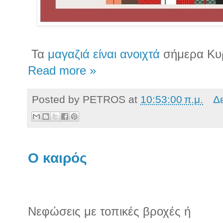
Τα
μαγαζιά είναι ανοιχτά
σήμερα Κυρ
Read more »
Posted by
PETROS
at
10:53:00 π.μ.
Δ
Ο καιρός
Νεφώσεις με τοπικές βροχές ή