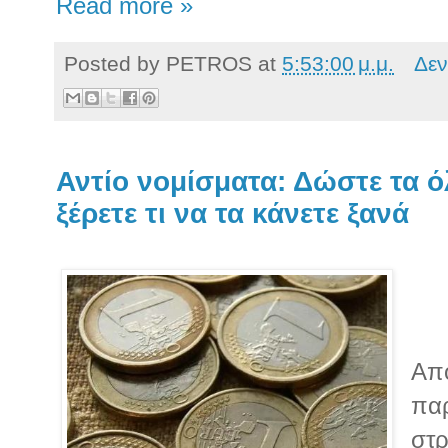
Read more »
Posted by
PETROS
at
5:53:00 μ.μ.
Δεν
Αντίο νομίσματα: Δώστε τα ό
ξέρετε τι να τα κάνετε ξανά
Από
πα
στρ