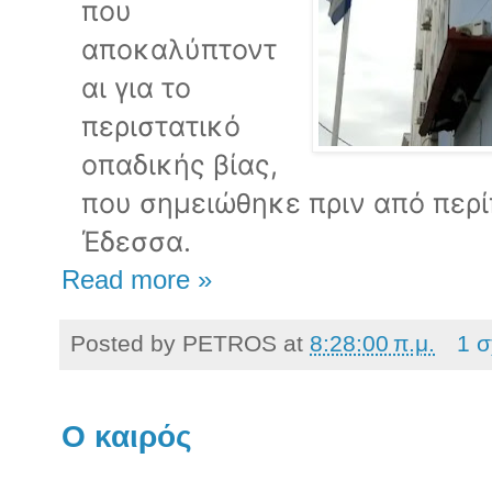
που
αποκαλύπτοντ
αι για το
περιστατικό
οπαδικής βίας,
που σημειώθηκε πριν από περί
Έδεσσα.
Read more »
Posted by
PETROS
at
8:28:00 π.μ.
1 σ
Ο καιρός