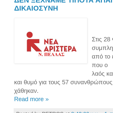
ΔΕΝ ΞΕΧΝΑΜΕ ΤΙΠΟΤΑ ΑΠΑ
ΔΙΚΑΙΟΣΥΝΗ
Στις 28
συμπλη
από το 
που ο
λαός κα
και θυμό για τους 57 συνανθρώπους
χάθηκαν.
Read more »