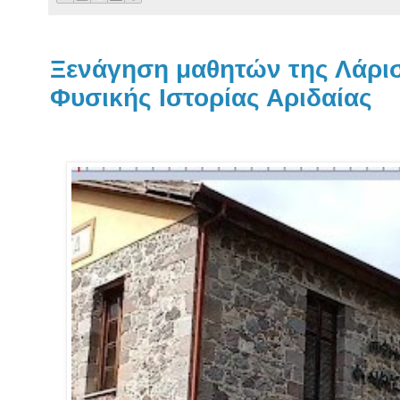
Ξενάγηση μαθητών της Λάρι
Φυσικής Ιστορίας Αριδαίας