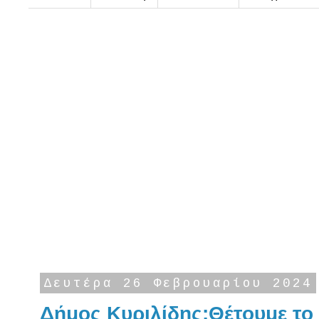
Δευτέρα 26 Φεβρουαρίου 2024
Δήμος Κυριλίδης:Θέτουμε το