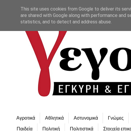
This site uses cookies from Google to deliver its serv
are shared with Google along with performance and se
statistics, and to detect and address abuse.
Αγροτικά
Αθλητικά
Αστυνομικά
Γνώμες
Παιδεία
Πολιτική
Πολιτιστικά
Στοιχεία επικ