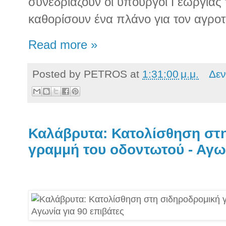
συνεδριάζουν οι υπουργοί Γεωργίας 
καθορίσουν ένα πλάνο για τον αγροτ
Read more »
Posted by
PETROS
at
1:31:00 μ.μ.
Δεν
Καλάβρυτα: Κατολίσθηση στ
γραμμή του οδοντωτού - Αγων