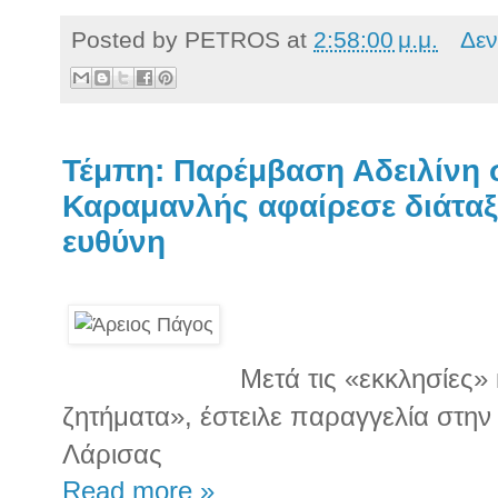
Posted by
PETROS
at
2:58:00 μ.μ.
Δεν
Τέμπη: Παρέμβαση Αδειλίνη σ
Καραμανλής αφαίρεσε διάταξ
ευθύνη
Μετά τις «εκκλησίες» 
ζητήματα», έστειλε παραγγελία στην
Λάρισας
Read more »