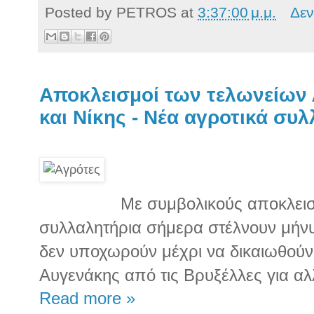
Posted by
PETROS
at
3:37:00 μ.μ.
Δεν
Αποκλεισμοί των τελωνείων
και Νίκης - Νέα αγροτικά συ
Με συμβολικούς αποκλεισ
συλλαλητήρια σήμερα στέλνουν μήνυ
δεν υποχωρούν μέχρι να δικαιωθούν.
Αυγενάκης από τις Βρυξέλλες για α
Read more »