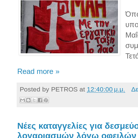
Όπω
υπο
Μαΐ
συμ
Τετ
Read more »
Posted by
PETROS
at
12:40:00 μ.μ.
Δε
Νέες καταγγελίες για δεσμεύ
λογαριασμών λόγω οφειλών