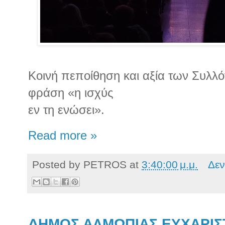
Κοινή πεποίθηση και αξία των Συλλό
φράση «η ισχύς
εν τη ενώσει».
Read more »
Posted by
PETROS
at
3:40:00 μ.μ.
Δεν
ΔΗΜΟΣ ΑΛΜΩΠΙΑΣ ΕΥΧΑΡΙΣ