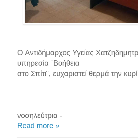
Ο Αντιδήμαρχος Υγείας Χατζηδημητρ
υπηρεσία ¨Βοήθεια
στο Σπίτι¨, ευχαριστεί θερμά την κυρ
νοσηλεύτρια -
Read more »