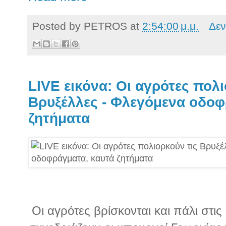
Posted by
PETROS
at
2:54:00 μ.μ.
Δεν
LIVE εικόνα: Οι αγρότες πολι
Βρυξέλλες - Φλεγόμενα οδοφ
ζητήματα
Οι αγρότες βρίσκονται και πάλι στι