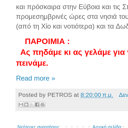
και πρόσκαιρα στην Εύβοια και τις Σ
προμεσημβρινές ώρες στα νησιά του
(από τη Χίο και νοτιότερα) και τα Δ
ΠΑΡΟΙΜΙΑ :
Ας πηδάμε κι ας γελάμε για
πεινάμε.
Read more »
Posted by
PETROS
at
8:20:00 π.μ.
Δε
Νεότερες αναρτήσεις
Αρχική σελίδα