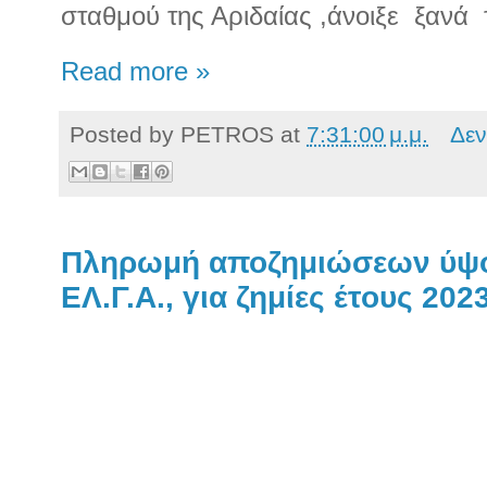
σταθμού της Αριδαίας ,άνοιξε
ξανά
Read more »
Posted by
PETROS
at
7:31:00 μ.μ.
Δεν
Πληρωμή αποζημιώσεων ύψου
ΕΛ.Γ.Α., για ζημίες έτους 202