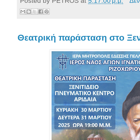
Posted by
PETROS
at
5:17:00 μ.μ.
Δεν
Θεατρική παράσταση στο Ξεν