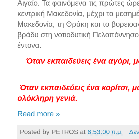
Αιγαίο. Τα φαινόμενα τις πρώτες ώ
κεντρική Μακεδονία, μέχρι το μεσημέ
Μακεδονία, τη Θράκη και το βορειοαν
βράδυ στη νοτιοδυτική Πελοπόννησο 
έντονα.
Όταν εκπαιδεύεις ένα αγόρι, μ
Όταν εκπαιδεύεις ένα κορίτσι, 
ολόκληρη γενιά.
Read more »
Posted by
PETROS
at
6:53:00 π.μ.
Δε