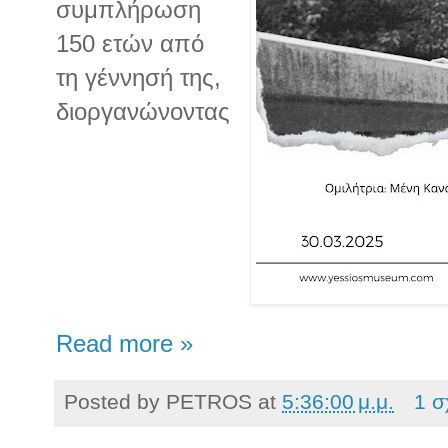
συμπλήρωση
150 ετών από
τη γέννησή της,
διοργανώνοντας
Read more »
Posted by
PETROS
at
5:36:00 μ.μ.
1 σ