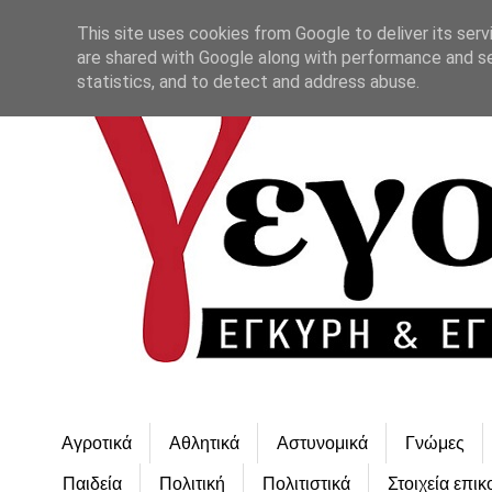
This site uses cookies from Google to deliver its serv
are shared with Google along with performance and se
statistics, and to detect and address abuse.
Αγροτικά
Αθλητικά
Αστυνομικά
Γνώμες
Παιδεία
Πολιτική
Πολιτιστικά
Στοιχεία επικ