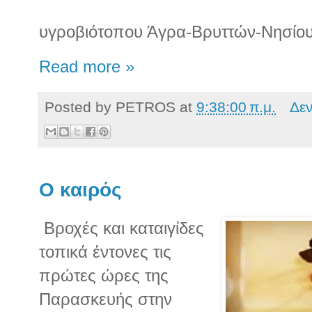
υγροβιότοπου Άγρα-Βρυττών-Νησίο
Read more »
Posted by
PETROS
at
9:38:00 π.μ.
Δε
Ο καιρός
Βροχές και καταιγίδες
τοπικά έντονες τις
πρώτες ώρες της
Παρασκευής στην