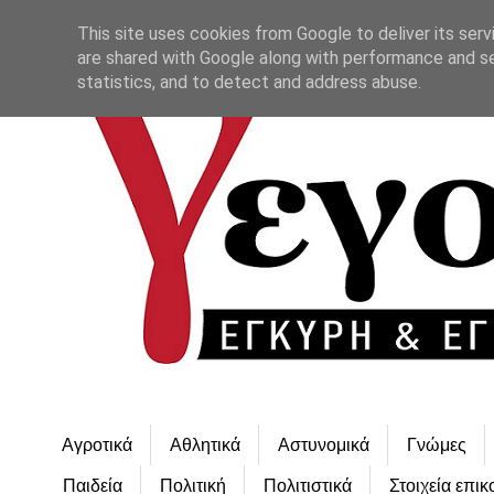
This site uses cookies from Google to deliver its serv
are shared with Google along with performance and se
statistics, and to detect and address abuse.
Αγροτικά
Αθλητικά
Αστυνομικά
Γνώμες
Παιδεία
Πολιτική
Πολιτιστικά
Στοιχεία επικ