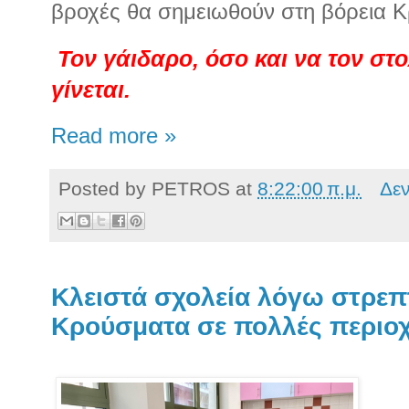
βροχές θα σημειωθούν στη βόρεια Κ
Τον γάιδαρο, όσο και να τον στο
γίνεται.
Read more »
Posted by
PETROS
at
8:22:00 π.μ.
Δε
Κλειστά σχολεία λόγω στρεπ
Κρούσματα σε πολλές περιοχ