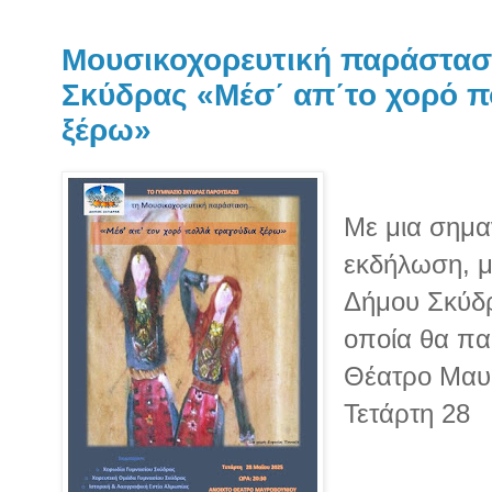
Μουσικοχορευτική παράστασ
Σκύδρας «Μέσ΄ απ΄το χορό π
ξέρω»
Με μια σημαν
εκδήλωση, μ
Δήμου Σκύδρ
οποία θα πα
Θέατρο Μαυρ
Τετάρτη 28