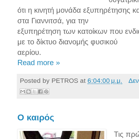
ότι η κινητή μονάδα εξυπηρέτησης κ
στα Γιαννιτσά, για την
εξυπηρέτηση των κατοίκων που ενδι
με το δίκτυο διανομής φυσικού
αερίου.
Read more »
Posted by
PETROS
at
6:04:00 μ.μ.
Δεν
O καιρός
Τις πρώ