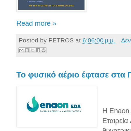
Read more »
Posted by
PETROS
at
6:06:00 μ.μ.
Δεν
Το φυσικό αέριο έφτασε στα 
Η Enaon
Εταιρεία
θυγατρικ