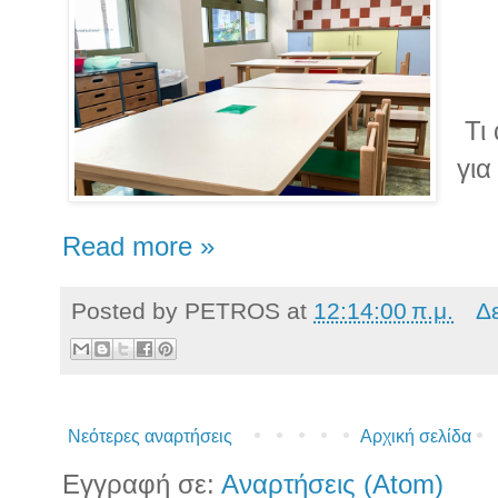
Τι 
για
Read more »
Posted by
PETROS
at
12:14:00 π.μ.
Δ
Νεότερες αναρτήσεις
Αρχική σελίδα
Εγγραφή σε:
Αναρτήσεις (Atom)