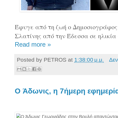
Έφυγε από τη ζωή ο Δημοσιογράφος
Σλατίνης από την Έδεσσα σε ηλικία 
Read more »
Posted by
PETROS
at
1:38:00 μ.μ.
Δεν
O Άδωνις, η 7ήμερη εφημερία