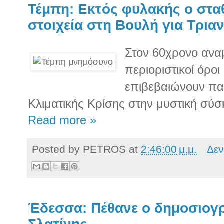
Τέμπη: Εκτός φυλακής ο στ
στοιχεία στη Βουλή για Τρια
Στον 60χρονο ανα
περιοριστικοί όροι
επιβεβαιώνουν πα
Κλιματικής Κρίσης στην μυστική σύ
Read more »
Posted by
PETROS
at
2:46:00 μ.μ.
Δεν
Έδεσσα: Πέθανε ο δημοσιογ