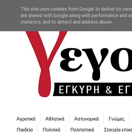
This site uses cookies from Google to deliver its serv
are shared with Google along with performance and se
statistics, and to detect and address abuse.
Αγροτικά
Αθλητικά
Αστυνομικά
Γνώμες
Παιδεία
Πολιτική
Πολιτιστικά
Στοιχεία επικ