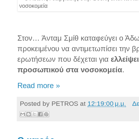
Στον… Άνταμ Σμίθ καταφεύγει ο Άδω
προκειμένου να αντιμετωπίσει την β
ερωτήσεων που δέχεται για
ελλείψε
προσωπικού στα νοσοκομεία
.
Read more »
Posted by
PETROS
at
12:19:00 μ.μ.
Δε