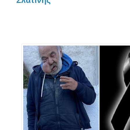
Σλατίνης