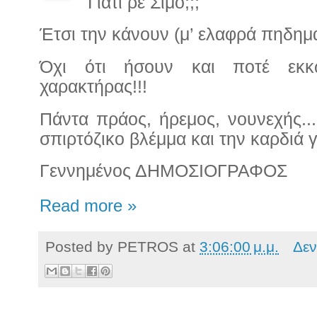
Γιατί ρε Σίμο;;;
Έτσι την κάνουν (μ’ ελαφρά πηδημα
Όχι ότι ήσουν και ποτέ εκκωφ
χαρακτήρας!!!
Πάντα πράος, ήρεμος, νουνεχής...
σπιρτόζικο βλέμμα και την καρδιά 
Γεννημένος ΔΗΜΟΣΙΟΓΡΑΦΟΣ
Read more »
Posted by
PETROS
at
3:06:00 μ.μ.
Δεν