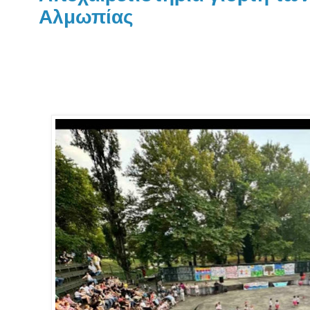
Αλμωπίας