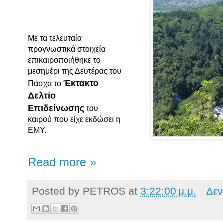
Με τα τελευταία
προγνωστικά στοιχεία
επικαιροποιήθηκε το
μεσημέρι της Δευτέρας του
Έκτακτο
Πάσχα το
Δελτίο
Επιδείνωσης
του
καιρού που είχε εκδώσει η
ΕΜΥ.
Read more »
Posted by
PETROS
at
3:22:00 μ.μ.
Δεν