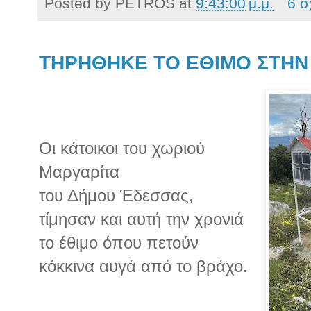
Posted by
PETROS
at
9:43:00 μ.μ.
6 σ
TΗΡΗΘΗΚΕ ΤΟ ΕΘΙΜΟ ΣΤΗΝ
Οι κάτοικοι του χωριού
Μαργαρίτα
του Δήμου Έδεσσας,
τίμησαν και αυτή την χρονιά
το έθιμο όπου πετούν
κόκκινα αυγά από το βράχο.