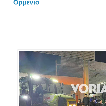
Ορμένιο