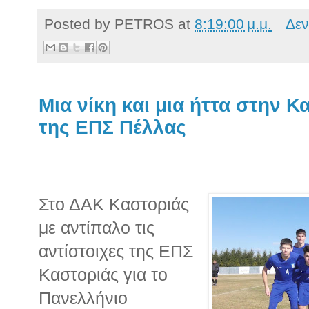
Posted by
PETROS
at
8:19:00 μ.μ.
Δεν
Μια νίκη και μια ήττα στην Κα
της ΕΠΣ Πέλλας
Στο ΔΑΚ Καστοριάς
με αντίπαλο τις
αντίστοιχες της ΕΠΣ
Καστοριάς για το
Πανελλήνιο