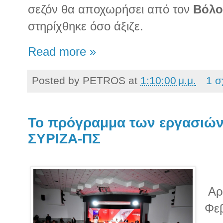
σεζόν θα αποχωρήσει από τον
Βόλο
στηρίχθηκε όσο άξιζε.
Read more »
Posted by
PETROS
at
1:10:00 μ.μ.
1 σ
Το πρόγραμμα των εργασιών 
ΣΥΡΙΖΑ-ΠΣ
Αρχ
Φεβ