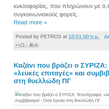
κυκλοφορίας, που πληρώνουν με ό,τι
συγκοινωνιακούς φορείς.
Read more »
Posted by
PETROS
at
10:51:00 π.μ.
Δ
Καζάνι που βράζει ο ΣΥΡΙΖΑ:
«λευκές επιταγές» και συμβι
στη θυελλώδη ΠΓ