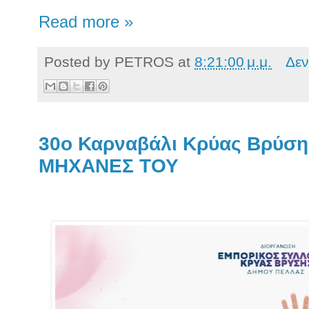
Read more »
Posted by
PETROS
at
8:21:00 μ.μ.
Δεν
30o Καρναβάλι Κρύας Βρύση
ΜΗΧΑΝΕΣ ΤΟΥ