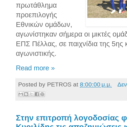
πρωτάθλημα
προεπιλογής
Εθνικών ομάδων,
αγωνίστηκαν σήμερα οι μικτές ομά
ΕΠΣ Πέλλας, σε παιχνίδια της 5ης 
αγωνιστικής.
Read more »
Posted by
PETROS
at
8:00:00 μ.μ.
Δεν
Στην επιτροπή λογοδοσίας φέ
Κυριλίδης τις αποζημιώσεις κ