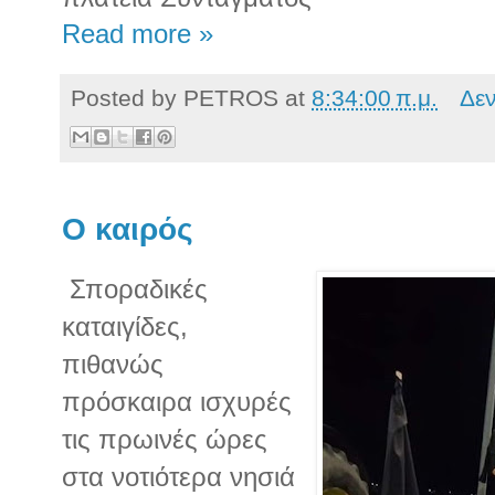
Read more »
Posted by
PETROS
at
8:34:00 π.μ.
Δε
Ο καιρός
Σποραδικές
καταιγίδες,
πιθανώς
πρόσκαιρα ισχυρές
τις πρωινές ώρες
στα νοτιότερα νησιά