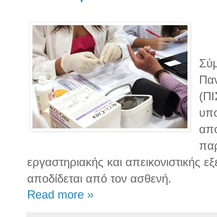
Σύ
Παν
(ΠΙ
υπο
απ
πα
εργαστηριακής και απεικονιστικής εξ
αποδίδεται από τον ασθενή.
Read more »