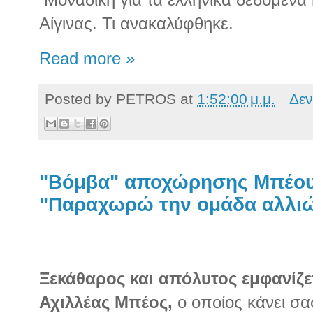
Αίγινας. Τι ανακαλύφθηκε.
Read more »
Posted by
PETROS
at
1:52:00 μ.μ.
Δεν
"Βόμβα" αποχώρησης Μπέου 
"Παραχωρώ την ομάδα αλλιώς
Ξεκάθαρος και απόλυτος εμφανίζε
Αχιλλέας Μπέος,
ο οποίος κάνει σα