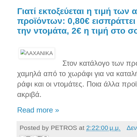
Γιατί εκτοξεύεται η τιμή των
προϊόντων: 0,80€ εισπράττε
την ντομάτα, 2€ η τιμή στο 
Στον κατάλογο των πρ
χαμηλά από το χωράφι για να καταλ
ράφι και οι ντομάτες. Ποια άλλα πρ
ακριβά.
Read more »
Posted by
PETROS
at
2:22:00 μ.μ.
Δεν