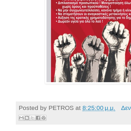
Posted by
PETROS
at
8:25:00 μ.μ.
Δεν