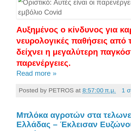
Αυξημένος ο κίνδυνος για κα
νευρολογικές παθήσεις από τ
δείχνει η μεγαλύτερη παγκόσμ
παρενέργειες.
Read more »
Posted by
PETROS
at
8:57:00 π.μ.
1 σ
Μπλόκα αγροτών στα τελωνεί
Ελλάδας – Έκλεισαν Ευζώνο