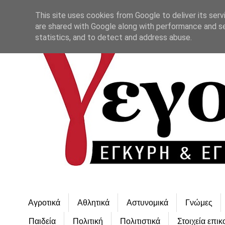
This site uses cookies from Google to deliver its serv
are shared with Google along with performance and se
statistics, and to detect and address abuse.
Αγροτικά
Αθλητικά
Αστυνομικά
Γνώμες
Παιδεία
Πολιτική
Πολιτιστικά
Στοιχεία επικ