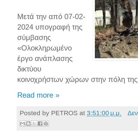
Μετά την από 07-02-
2024 υπογραφή της
σύμβασης
«Ολοκληρωμένο
έργο ανάπλασης
δικτύου
κοινοχρήστων χώρων στην πόλη της
Read more »
Posted by
PETROS
at
3:51:00 μ.μ.
Δεν