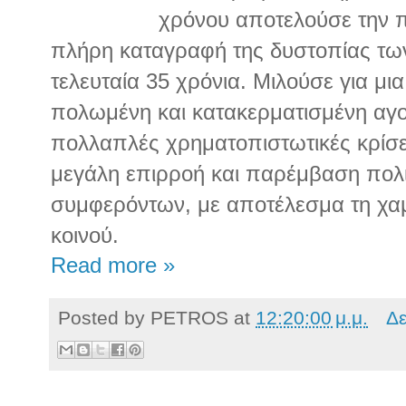
χρόνου αποτελούσε την π
πλήρη καταγραφή της δυστοπίας τω
τελευταία 35 χρόνια. Μιλούσε για μ
πολωμένη και κατακερματισμένη αγ
πολλαπλές χρηματοπιστωτικές κρίσε
μεγάλη επιρροή και παρέμβαση πολι
συμφερόντων, με αποτέλεσμα τη χα
κοινού.
Read more »
Posted by
PETROS
at
12:20:00 μ.μ.
Δε