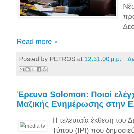
Νέα
πρ
Δεο
Read more »
Posted by
PETROS
at
12:31:00 μ.μ.
Δε
Έρευνα Solomon: Ποιοί ελέγ
Μαζικής Ενημέρωσης στην 
Η τελευταία έκθεση του Δ
Τύπου (IPI) που δημοσιεύ