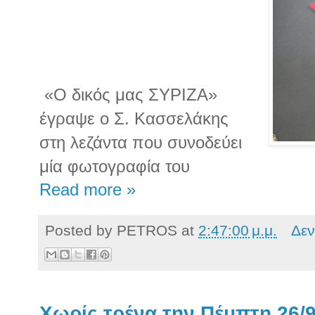
«Ο δικός μας ΣΥΡΙΖΑ»
έγραψε ο Σ. Κασσελάκης
στη λεζάντα που συνοδεύει
μία φωτογραφία του
Read more »
Posted by
PETROS
at
2:47:00 μ.μ.
Δεν
Χωρίς τρένα την Πέμπτη 26/