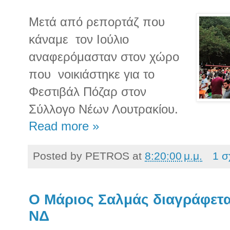
Μετά από ρεπορτάζ που
κάναμε τον Ιούλιο
αναφερόμασταν στον χώρο
που νοικιάστηκε για το
Φεστιβάλ Πόζαρ στον
Σύλλογο Νέων Λουτρακίου.
Read more »
Posted by
PETROS
at
8:20:00 μ.μ.
1 σ
Ο Μάριος Σαλμάς διαγράφετα
ΝΔ