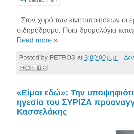
Στον χορό των κινητοποιήσεων οι ε
σιδηρόδρομο. Ποια δρομολόγια κατα
Read more »
Posted by
PETROS
at
3:00:00 μ.μ.
Δεν
«Είμαι εδώ»: Την υποψηφιότη
ηγεσία του ΣΥΡΙΖΑ προαναγγ
Κασσελάκης