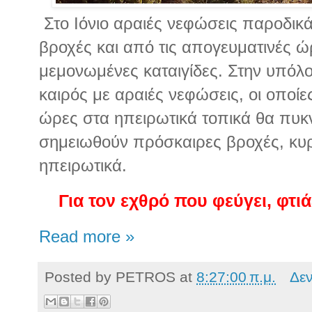
Στο Ιόνιο αραιές νεφώσεις παροδικά
βροχές και από τις απογευματινές 
μεμονωμένες καταιγίδες. Στην υπόλο
καιρός με αραιές νεφώσεις, οι οποίε
ώρες στα ηπειρωτικά τοπικά θα πυ
σημειωθούν πρόσκαιρες βροχές, κυρί
ηπειρωτικά.
Για τον εχθρό που φεύγει, φτιά
Read more »
Posted by
PETROS
at
8:27:00 π.μ.
Δε