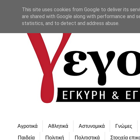
This site uses cookies from Google to deliver its serv
are shared with Google along with performance and se
statistics, and to detect and address abuse.
Αγροτικά
Αθλητικά
Αστυνομικά
Γνώμες
Παιδεία
Πολιτική
Πολιτιστικά
Στοιχεία επικ