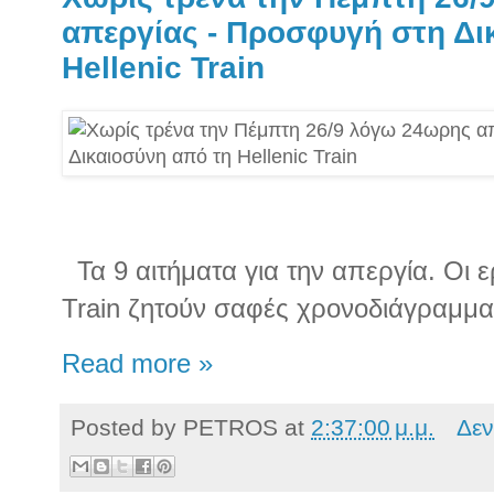
απεργίας - Προσφυγή στη Δι
Hellenic Train
Τα 9 αιτήματα για την απεργία. Οι ε
Train ζητούν σαφές χρονοδιάγραμμα
Read more »
Posted by
PETROS
at
2:37:00 μ.μ.
Δεν