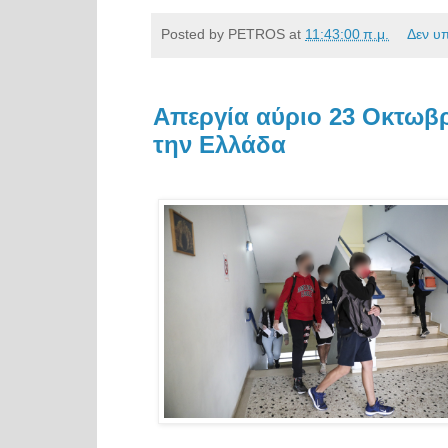
Posted by
PETROS
at
11:43:00 π.μ.
Δεν υ
Aπεργία αύριο 23 Οκτωβρ
την Ελλάδα