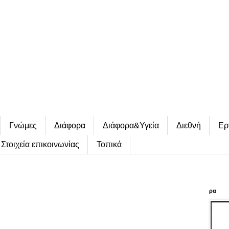
Γνώμες
Διάφορα
Διάφορα&Υγεία
Διεθνή
Ερ
Στοιχεία επικοινωνίας
Τοπικά
ρα