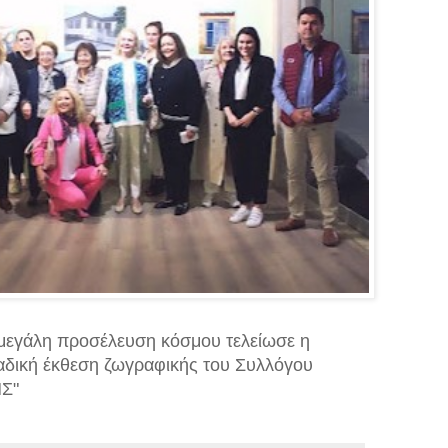
ε μεγάλη προσέλευση κόσμου τελείωσε η
μαδική έκθεση ζωγραφικής του Συλλόγου
Σ"