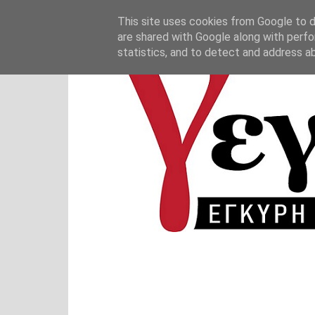
This site uses cookies from Google to de
are shared with Google along with perfo
statistics, and to detect and address a