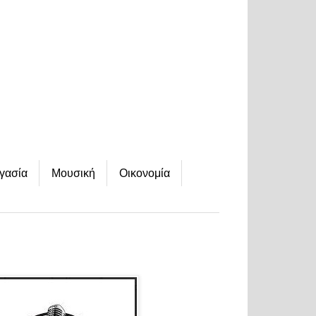
γασία
Μουσική
Οικονομία