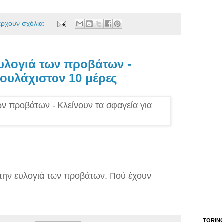
άρχουν σχόλια:
υλογιά των προβάτων -
τουλάχιστον 10 μέρες
 την ευλογιά των προβάτων. Πού έχουν
TORIN