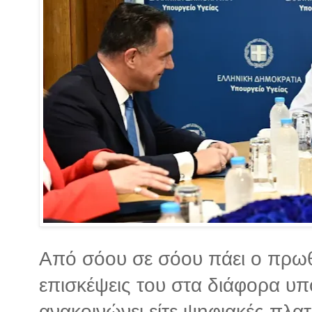
Από σόου σε σόου πάει ο πρωθ
επισκέψεις του στα διάφορα υπ
ανακοινώνει είτε ψηφιακές πλατ