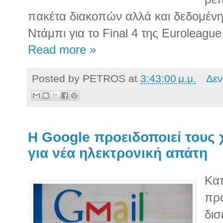
πακέτα διακοπών αλλά και δεδομέν
Ντάμπι για το Final 4 της Euroleague
Read more »
Posted by
PETROS
at
3:43:00 μ.μ.
Δεν
Η Google προειδοποιεί τους 
για νέα ηλεκτρονική απάτη
Κα
προ
δισ