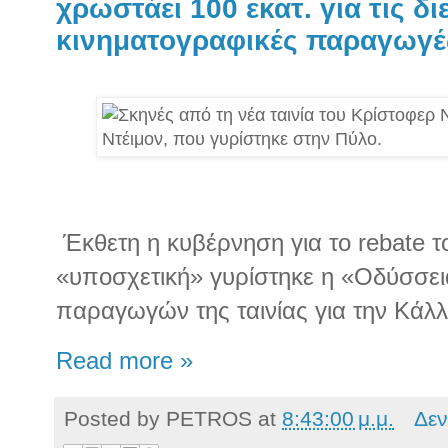
χρωστάει 100 εκατ. για τις δι
κινηματογραφικές παραγωγέ
Έκθετη η κυβέρνηση για το rebate
«υποσχετική» γυρίστηκε η «Οδύσσει
παραγωγών της ταινίας για την Κάλλ
Read more »
Posted by
PETROS
at
8:43:00 μ.μ.
Δεν