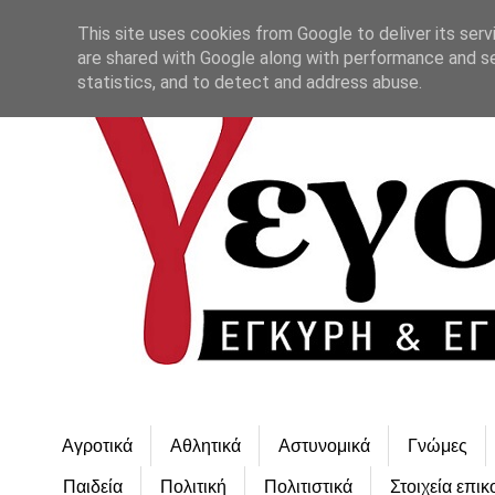
This site uses cookies from Google to deliver its serv
are shared with Google along with performance and se
statistics, and to detect and address abuse.
Αγροτικά
Αθλητικά
Αστυνομικά
Γνώμες
Παιδεία
Πολιτική
Πολιτιστικά
Στοιχεία επικ