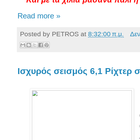
Read more »
Posted by
PETROS
at
8:32:00 π.μ.
Δε
Ισχυρός σεισμός 6,1 Ρίχτερ 