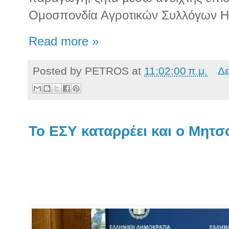
Ομοσπονδία Αγροτικών Συλλόγων Η
Read more »
Posted by
PETROS
at
11:02:00 π.μ.
Δε
Το ΕΣΥ καταρρέει και ο Μητσο