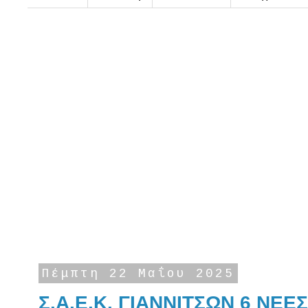
Πέμπτη 22 Μαΐου 2025
Σ.Α.Ε.Κ. ΓΙΑΝΝΙΤΣΩΝ 6 ΝΕΕ