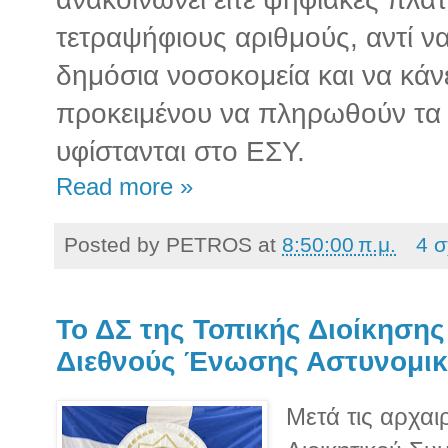
τετραψήφιους αριθμούς, αντί ν
δημόσια νοσοκομεία και να κάν
προκειμένου να πληρωθούν τα 
υφίστανται στο ΕΣΥ.
Read more »
Posted by
PETROS
at
8:50:00 π.μ.
4 σ
Το ΔΣ της Τοπικής Διοίκησης
Διεθνούς Ένωσης Αστυνομι
Μετά τις αρχαι