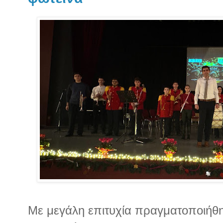
Με μεγάλη επιτυχία πραγματοποιήθη