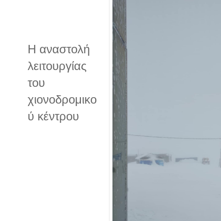
Η αναστολή
λειτουργίας
του
χιονοδρομικο
ύ κέντρου