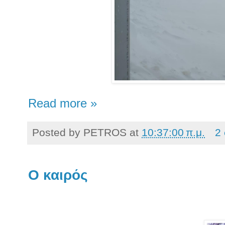
Read more »
Posted by
PETROS
at
10:37:00 π.μ.
2
Ο καιρός