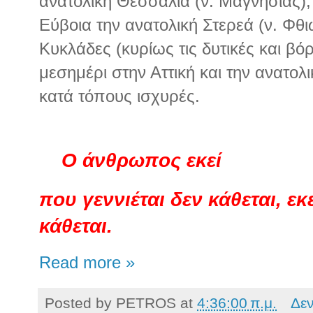
ανατολική Θεσσαλία (ν. Μαγνησίας),
Εύβοια την ανατολική Στερεά (ν. Φθιώ
Κυκλάδες (κυρίως τις δυτικές και βόρ
μεσημέρι στην Αττική και την ανατολ
κατά τόπους ισχυρές.
Ο άνθρωπος εκεί
που γεννιέται δεν κάθεται, εκ
κάθεται.
Read more »
Posted by
PETROS
at
4:36:00 π.μ.
Δε