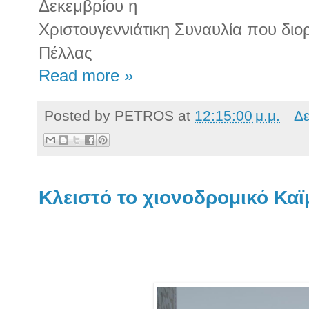
Δεκεμβρίου η
Χριστουγεννιάτικη Συναυλία που δι
Πέλλας
Read more »
Posted by
PETROS
at
12:15:00 μ.μ.
Δε
Κλειστό το χιονοδρομικό Κα