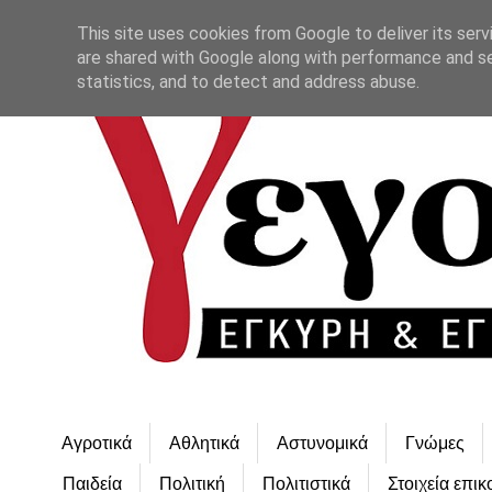
This site uses cookies from Google to deliver its serv
are shared with Google along with performance and se
statistics, and to detect and address abuse.
Αγροτικά
Αθλητικά
Αστυνομικά
Γνώμες
Παιδεία
Πολιτική
Πολιτιστικά
Στοιχεία επικ