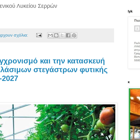
Γενικού Λυκείου Σερρών
lyk
άρχουν σχόλια:
υγχρονισμό και την κατασκευή
λάσιμων στεγάστρων φυτικής
-2027
κ