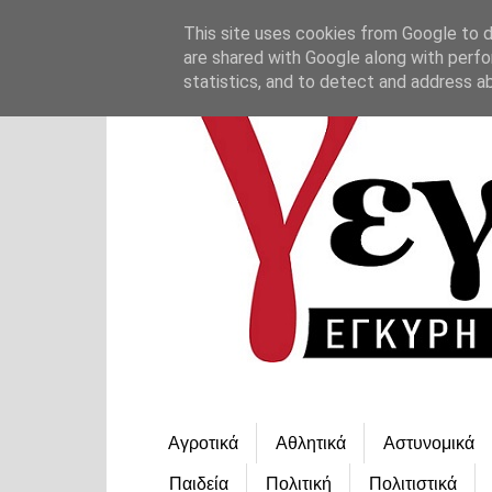
This site uses cookies from Google to de
are shared with Google along with perfo
statistics, and to detect and address a
Αγροτικά
Αθλητικά
Αστυνομικά
Παιδεία
Πολιτική
Πολιτιστικά