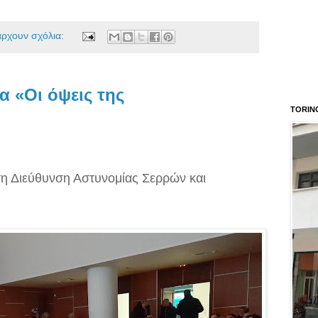
άρχουν σχόλια:
α «Οι όψεις της
TORIN
η Διεύθυνση Αστυνομίας Σερρών και