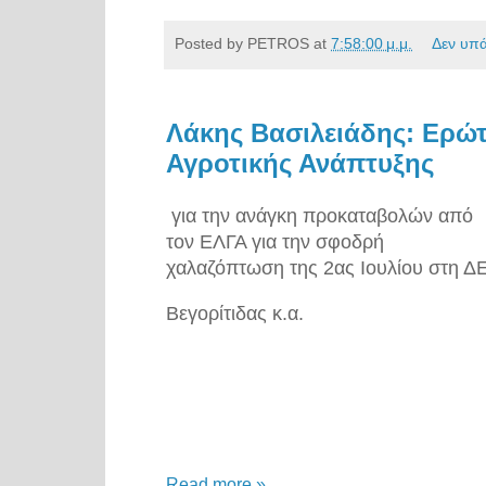
Posted by
PETROS
at
7:58:00 μ.μ.
Δεν υπ
Λάκης Βασιλειάδης: Ερώ
Αγροτικής Ανάπτυξης
για την ανάγκη προκαταβολών από
τον ΕΛΓΑ για την σφοδρή
χαλαζόπτωση της 2ας Ιουλίου στη Δ
Βεγορίτιδας κ.α.
Read more »