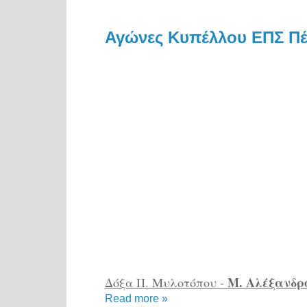
Αγώνες Κυπέλλου ΕΠΣ Πέ
Μ. Αλέξανδρ
Δόξα Π. Μυλοτόπου -
Read more »