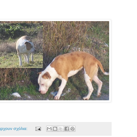
άρχουν σχόλια: