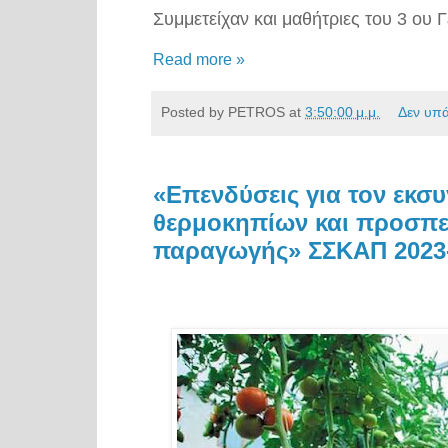
Συμμετείχαν και μαθήτριες του 3 ου 
Read more »
Posted by
PETROS
at
3:50:00 μ.μ.
Δεν υπ
«Επενδύσεις για τον εκσ
θερμοκηπίων και προσπε
παραγωγής» ΣΣΚΑΠ 2023