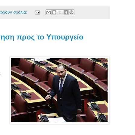
άρχουν σχόλια:
τηση προς το Υπουργείο
Ε