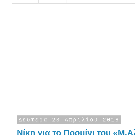
Δευτέρα 23 Απριλίου 2018
Νίκη για το Προμίνι του «Μ.