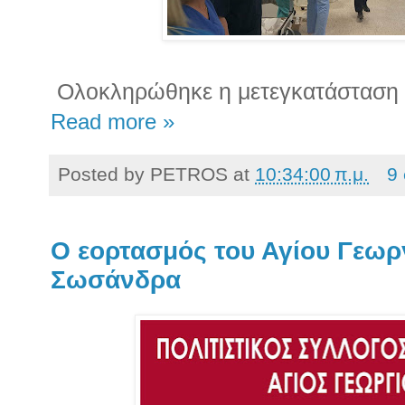
Ολοκληρώθηκε η μετεγκατάσταση 
Read more »
Posted by
PETROS
at
10:34:00 π.μ.
9
Ο εορτασμός του Αγίου Γεωρ
Σωσάνδρα