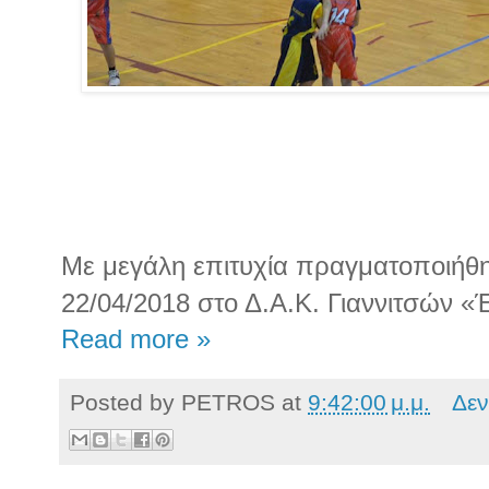
Με μεγάλη επιτυχία πραγματοποιήθη
22/04/2018 στο Δ.Α.Κ. Γιαννιτσών «
Read more »
Posted by
PETROS
at
9:42:00 μ.μ.
Δεν