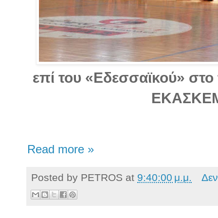
επί του «Εδεσσαϊκού» στο 
ΕΚΑΣΚΕ
Read more »
Posted by
PETROS
at
9:40:00 μ.μ.
Δεν