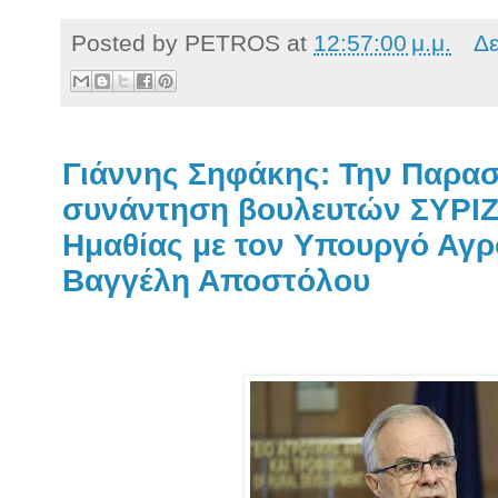
Posted by
PETROS
at
12:57:00 μ.μ.
Δε
Γιάννης Σηφάκης: Την Παρασ
συνάντηση βουλευτών ΣΥΡΙΖ
Ημαθίας με τον Υπουργό Αγρ
Βαγγέλη Αποστόλου