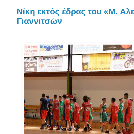
Νίκη εκτός έδρας του «Μ. Αλ
Γιαννιτσών