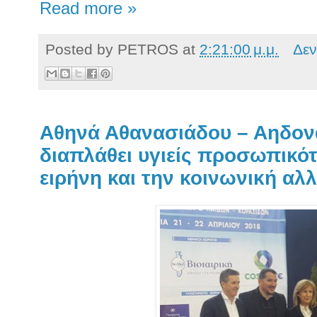
Read more »
Posted by
PETROS
at
2:21:00 μ.μ.
Δεν
Αθηνά Αθανασιάδου – Αηδον
διαπλάθει υγιείς προσωπικότ
ειρήνη και την κοινωνική αλ