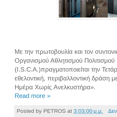
Με την πρωτοβουλία και τον συντονι
Οργανισμού Αθλητισμού Πολιτισμού
(I.S.C.A.)πραγματοποιείται την Τετά
εθελοντική, περιβαλλοντική δράση μ
Ημέρα Χωρίς Ανελκυστήρα».
Read more »
Posted by
PETROS
at
3:03:00 μ.μ.
Δεν