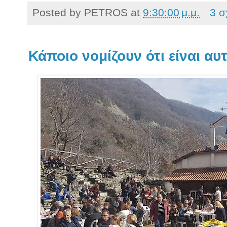
Posted by
PETROS
at
9:30:00 μ.μ.
3 σ
Κάποιο νομίζουν ότι είναι αυ