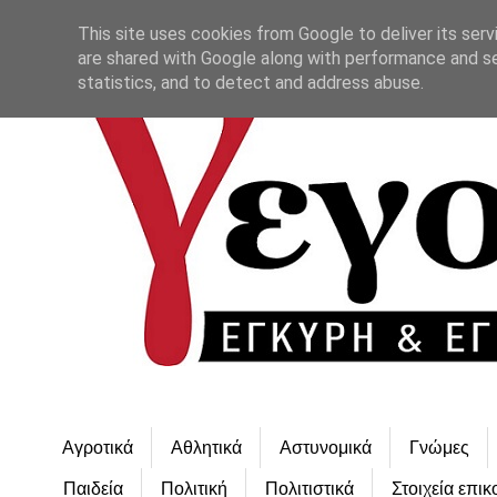
This site uses cookies from Google to deliver its serv
are shared with Google along with performance and se
statistics, and to detect and address abuse.
Αγροτικά
Αθλητικά
Αστυνομικά
Γνώμες
Παιδεία
Πολιτική
Πολιτιστικά
Στοιχεία επικ