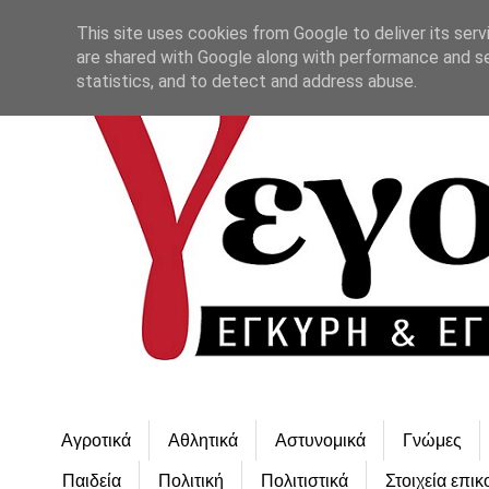
This site uses cookies from Google to deliver its serv
are shared with Google along with performance and se
statistics, and to detect and address abuse.
Αγροτικά
Αθλητικά
Αστυνομικά
Γνώμες
Παιδεία
Πολιτική
Πολιτιστικά
Στοιχεία επικ