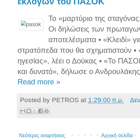
εκλογών του ΠΑΣΟΚ
Το «μαρτύριο της σταγόνας»
Οι δηλώσεις των πρωταγων
αποτελέσματα • «Κλειδί» γ
στρατόπεδα που θα σχηματιστούν • 
ηγεσίας», λέει ο Δούκας • «Το ΠΑΣΟ
και δυνατό», δήλωσε ο Ανδρουλάκης
Read more »
Posted by
PETROS
at
1:29:00 π.μ.
Δε
Νεότερες αναρτήσεις
Αρχική σελίδα