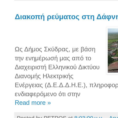
Διακοπή ρεύματος στη Δάφν
Ως Δήμος Σκύδρας, με βάση
την ενημέρωσή μας από το
Διαχειριστή Ελληνικού Δικτύου
Διανομής Ηλεκτρικής
Ενέργειας (Δ.Ε.Δ.Δ.Η.Ε.), πληροφο
ενδιαφερόμενο ότι στην
Read more »
Posted by
PETROS
at
8:03:00 μ.μ.
Δεν