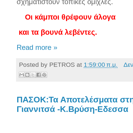
σχηματιστούν τοπικές ομίχλες.
Οι κάμποι θρέφουν άλογα
και τα βουνά λεβέντες.
Read more »
Posted by
PETROS
at
1:59:00 π.μ.
Δε
ΠΑΣΟΚ:Τα Αποτελέσματα στη
Γιαννιτσά -Κ.Βρύση-Εδεσσα