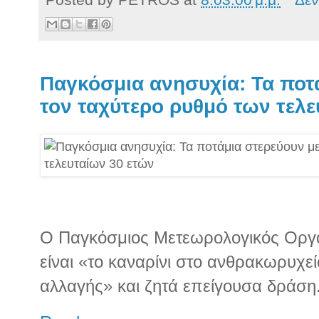
Παγκόσμια ανησυχία: Τα ποτ
τον ταχύτερο ρυθμό των τελε
Ο Παγκόσμιος Μετεωρολογικός Οργαν
είναι «το καναρίνι στο ανθρακωρυχεί
αλλαγής» και ζητά επείγουσα δράση