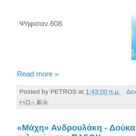
Ψήφισαν 608
Read more »
Posted by
PETROS
at
1:43:00 π.μ.
Δε
«Μάχη» Ανδρουλάκη - Δούκα 