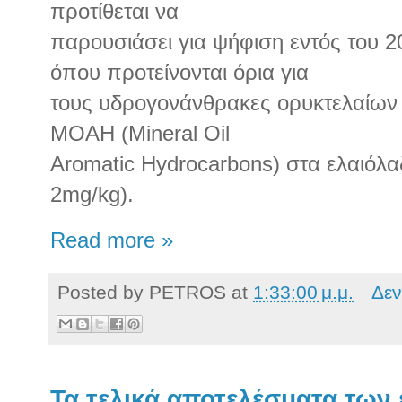
προτίθεται να
παρουσιάσει για ψήφιση εντός του 2
όπου προτείνονται όρια για
τους υδρογονάνθρακες ορυκτελαίων σ
MOAH (Mineral Oil
Aromatic Hydrocarbons) στα ελαιόλα
2mg/kg).
Read more »
Posted by
PETROS
at
1:33:00 μ.μ.
Δεν
Τα τελικά αποτελέσματα των