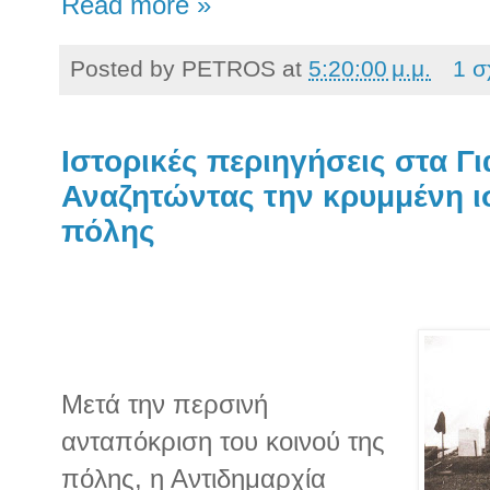
Read more »
Posted by
PETROS
at
5:20:00 μ.μ.
1 σ
Ιστορικές περιηγήσεις στα Γι
Αναζητώντας την κρυμμένη ι
πόλης
Μετά την περσινή
ανταπόκριση του κοινού της
πόλης, η Αντιδημαρχία