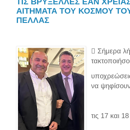
ΤΙΣ ΒΡΥΞΕΛΛΕΣ ΕΑΝ ΧΡΕΙΑΣ
ΑΙΤΗΜΑΤΑ ΤΟΥ ΚΟΣΜΟΥ ΤΟΥ
ΠΕΛΛΑΣ
 Σήμερα λή
τακτοποιήσου
υποχρεώσεις
να ψηφίσουν
τις 17 και 1