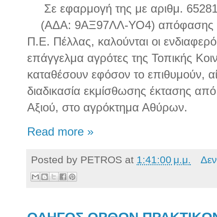
Σε εφαρμογή της με αριθμ. 6528
(ΑΔΑ: 9ΑΞ97ΛΛ-ΥΟ4) απόφασης τ
Π.Ε. Πέλλας, καλούνται οι ενδιαφερό
επάγγελμα αγρότες της Τοπικής Κοι
καταθέσουν εφόσον το επιθυμούν, α
διαδικασία εκμίσθωσης έκτασης από
Αξιού, στο αγρόκτημα Αθύρων.
Read more »
Posted by
PETROS
at
1:41:00 μ.μ.
Δεν