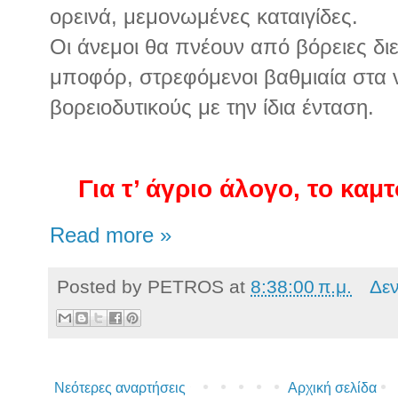
ορεινά, μεμονωμένες καταιγίδες.
Οι άνεμοι θα πνέουν από βόρειες διε
μποφόρ, στρεφόμενοι βαθμιαία στα ν
βορειοδυτικούς με την ίδια ένταση.
Για τ’ άγριο άλογο, το καμτσ
Read more »
Posted by
PETROS
at
8:38:00 π.μ.
Δε
Νεότερες αναρτήσεις
Αρχική σελίδα