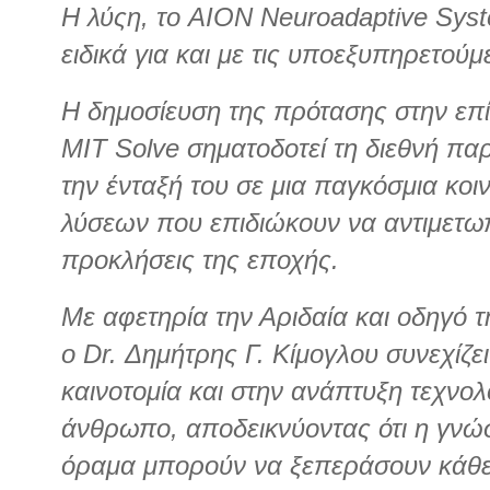
Η λύςη, το AION Neuroadaptive Syste
ειδικά για και με τις υποεξυπηρετούμ
Η δημοσίευση της πρότασης στην επ
MIT Solve σηματοδοτεί τη διεθνή πα
την ένταξή του σε μια παγκόσμια κοι
λύσεων που επιδιώκουν να αντιμετω
προκλήσεις της εποχής.
Με αφετηρία την Αριδαία και οδηγό τ
ο Dr. Δημήτρης Γ. Κίμογλου συνεχίζε
καινοτομία και στην ανάπτυξη τεχνολ
άνθρωπο, αποδεικνύοντας ότι η γνώσ
όραμα μπορούν να ξεπεράσουν κάθε