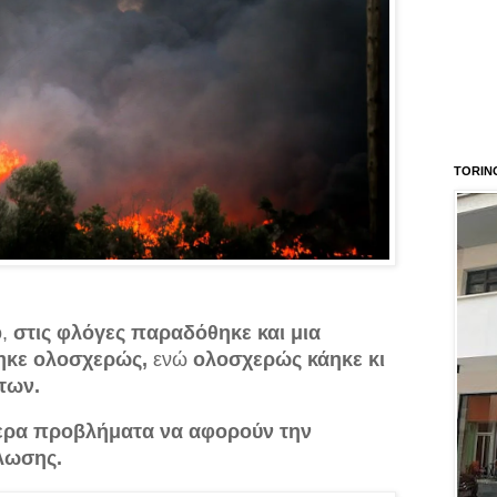
TORIN
ο,
στις φλόγες παραδόθηκε και μια
ηκε ολοσχερώς,
ενώ
ολοσχερώς κάηκε κι
των.
ερα προβλήματα να αφορούν την
λωσης.