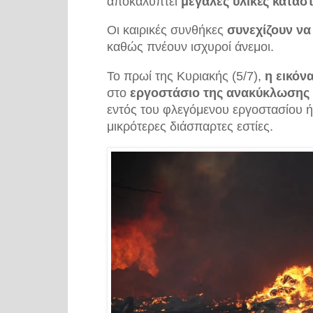
αποκαλύπτει
μεγάλες υλικές κατασ
Οι καιρικές συνθήκες
συνεχίζουν να
καθώς πνέουν ισχυροί άνεμοι.
Το πρωί της Κυριακής (5/7),
η εικόν
στο
εργοστάσιο της ανακύκλωσης 
εντός του φλεγόμενου εργοστασίου ή
μικρότερες διάσπαρτες εστίες.