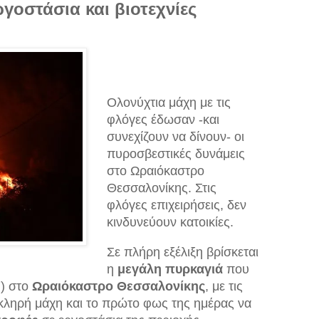
γοστάσια και βιοτεχνίες
Ολονύχτια μάχη με τις
φλόγες έδωσαν -και
συνεχίζουν να δίνουν- οι
πυροσβεστικές δυνάμεις
στο Ωραιόκαστρο
Θεσσαλονίκης. Στις
φλόγες επιχειρήσεις, δεν
κινδυνεύουν κατοικίες.
Σε πλήρη εξέλιξη βρίσκεται
η
μεγάλη πυρκαγιά
που
7) στο
Ωραιόκαστρο Θεσσαλονίκης
, με τις
κληρή μάχη και το πρώτο φως της ημέρας να