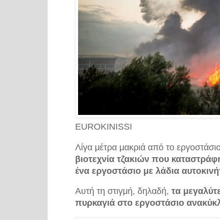
EUROKINISSI
Λίγα μέτρα μακριά από το εργοστάσι
βιοτεχνία τζακιών που καταστράφ
ένα εργοστάσιο με λάδια αυτοκινή
Αυτή τη στιγμή, δηλαδή,
τα μεγαλύτ
πυρκαγιά στο εργοστάσιο ανακύκ