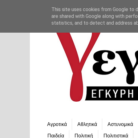
This site uses cookies from Google to de
are shared with Google along with perfo
statistics, and to detect and address a
Αγροτικά
Αθλητικά
Αστυνομικά
Παιδεία
Πολιτική
Πολιτιστικά