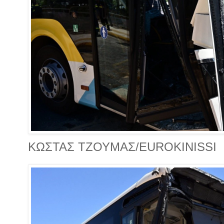
KΩΣΤΑΣ ΤΖΟΥΜΑΣ/EUROKINISSI