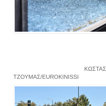
ΚΩΣΤΑ
ΤΖΟΥΜΑΣ/EUROKINISSI