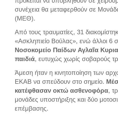
πρόκειται να υποβληθούν σε χειρου
συνέχεια θα μεταφερθούν σε Μονάδ
(ΜΕΘ).
Από τους τραυματίες, 31 διακομίστη
«Ασκληπιείο Βούλας», ενώ άλλοι 6 
Νοσοκομείο Παίδων
Αγλαΐα Κυρι
παιδιά
, ευτυχώς χωρίς σοβαρούς τ
Άμεση ήταν η κινητοποίηση των αρχώ
ΕΚΑΒ να σπεύδουν στο σημείο.
Μέσ
κατέφθασαν οκτώ ασθενοφόρα
, τ
μονάδες υποστήριξης και δύο μοτοσι
επέμβασης.