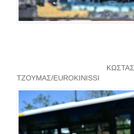
ΚΩΣΤΑ
ΤΖΟΥΜΑΣ/EUROKINISSI