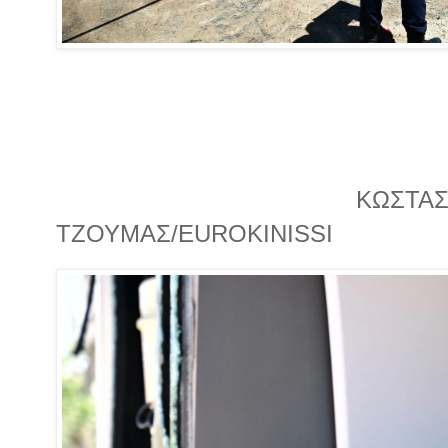
ΚΩΣΤΑ
ΤΖΟΥΜΑΣ/EUROKINISSI