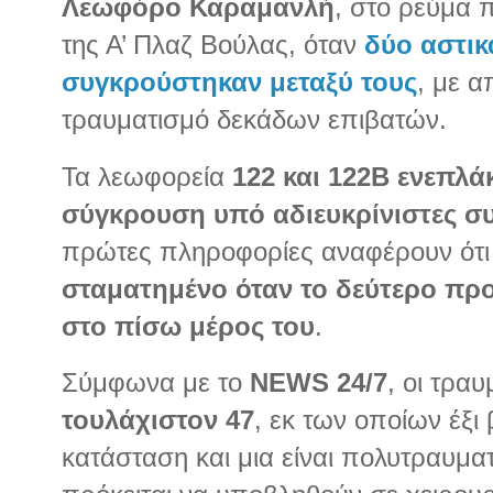
Λεωφόρο Καραμανλή
, στο ρεύμα 
της Α’ Πλαζ Βούλας, όταν
δύο αστικ
συγκρούστηκαν μεταξύ τους
, με α
τραυματισμό δεκάδων επιβατών.
Τα λεωφορεία
122 και 122Β ενεπλ
σύγκρουση υπό αδιευκρίνιστες σ
πρώτες πληροφορίες αναφέρουν ότι
σταματημένο όταν το δεύτερο πρ
στο πίσω μέρος του
.
Σύμφωνα με το
NEWS 24/7
, οι τρα
τουλάχιστον 47
, εκ των οποίων έξι 
κατάσταση και μια είναι πολυτραυμα